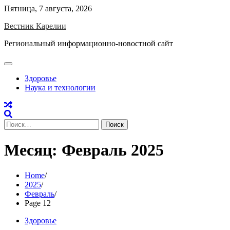
Skip
Пятница, 7 августа, 2026
to
Вестник Карелии
content
Региональный информационно-новостной сайт
Здоровье
Наука и технологии
Найти:
Месяц:
Февраль 2025
Home
2025
Февраль
Page 12
Здоровье