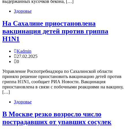
выдержанных кусочков бекона, […]
Здоровье
На Сахалине приостановлена
вакцинация детей против гриппа
H1N1
Kadmin
27.02.2025
0
Управление Роспотребнадзора по Сахалинской области
приняло решение приостановить вакцинацию детей против
гриппа H1N1, сообщает РИА Новости. Вакцинация
приостановлена в связи с побочными реакциями на вакцину,
[…]
Здоровье
В Москве резко возросло число
пострадавших от упавших сосулек