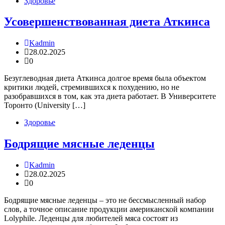
Здоровье
Усовершенствованная диета Аткинса
Kadmin
28.02.2025
0
Безуглеводная диета Аткинса долгое время была объектом
критики людей, стремившихся к похудению, но не
разобравшихся в том, как эта диета работает. В Университете
Торонто (University […]
Здоровье
Бодрящие мясные леденцы
Kadmin
28.02.2025
0
Бодрящие мясные леденцы – это не бессмысленный набор
слов, а точное описание продукции американской компании
Lolyphile. Леденцы для любителей мяса состоят из