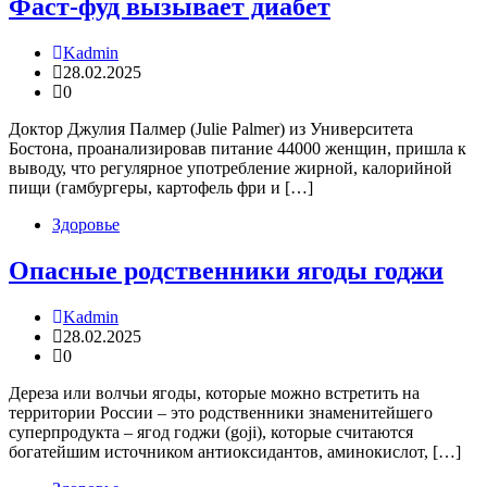
Фаст-фуд вызывает диабет
Kadmin
28.02.2025
0
Доктор Джулия Палмер (Julie Palmer) из Университета
Бостона, проанализировав питание 44000 женщин, пришла к
выводу, что регулярное употребление жирной, калорийной
пищи (гамбургеры, картофель фри и […]
Здоровье
Опасные родственники ягоды годжи
Kadmin
28.02.2025
0
Дереза или волчьи ягоды, которые можно встретить на
территории России – это родственники знаменитейшего
суперпродукта – ягод годжи (goji), которые считаются
богатейшим источником антиоксидантов, аминокислот, […]