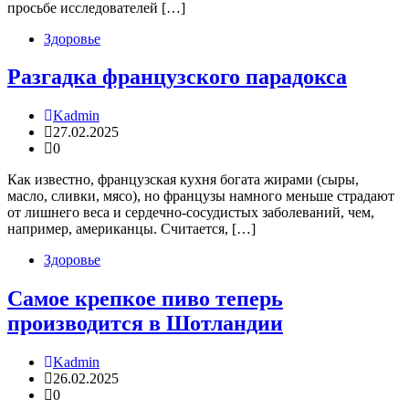
просьбе исследователей […]
Здоровье
Разгадка французского парадокса
Kadmin
27.02.2025
0
Как известно, французская кухня богата жирами (сыры,
масло, сливки, мясо), но французы намного меньше страдают
от лишнего веса и сердечно-сосудистых заболеваний, чем,
например, американцы. Считается, […]
Здоровье
Самое крепкое пиво теперь
производится в Шотландии
Kadmin
26.02.2025
0