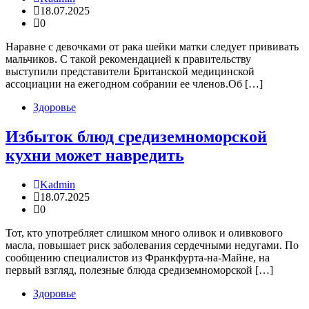
18.07.2025
0
Наравне с девочками от рака шейки матки следует прививать
мальчиков. С такой рекомендацией к правительству
выступили представители Британской медицинской
ассоциации на ежегодном собрании ее членов.Об […]
Здоровье
Избыток блюд средиземноморской
кухни может навредить
Kadmin
18.07.2025
0
Тот, кто употребляет слишком много оливок и оливкового
масла, повышает риск заболевания сердечными недугами. По
сообщению специалистов из Франкфурта-на-Майне, на
первый взгляд, полезные блюда средиземноморской […]
Здоровье