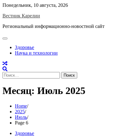
Skip
Понедельник, 10 августа, 2026
to
Вестник Карелии
content
Региональный информационно-новостной сайт
Здоровье
Наука и технологии
Найти:
Месяц:
Июль 2025
Home
2025
Июль
Page 6
Здоровье