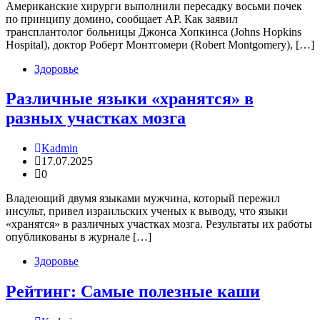
Американские хирурги выполнили пересадку восьми почек
по принципу домино, сообщает АР. Как заявил
трансплантолог больницы Джонса Хопкинса (Johns Hopkins
Hospital), доктор Роберт Монтгомери (Robert Montgomery), […]
Здоровье
Различные языки «хранятся» в
разных участках мозга
Kadmin
17.07.2025
0
Владеющий двумя языками мужчина, который пережил
инсульт, привел израильских ученых к выводу, что языки
«хранятся» в различных участках мозга. Результаты их работы
опубликованы в журнале […]
Здоровье
Рейтинг: Самые полезные каши