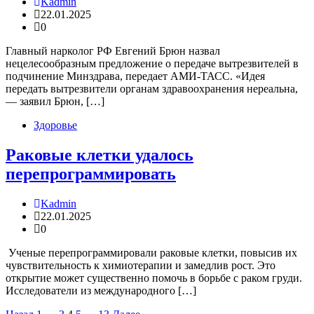
Kadmin
22.01.2025
0
Главный нарколог РФ Евгений Брюн назвал
нецелесообразным предложение о передаче вытрезвителей в
подчинение Минздрава, передает АМИ-ТАСС. «Идея
передать вытрезвители органам здравоохранения нереальна,
— заявил Брюн, […]
Здоровье
Раковые клетки удалось
перепрограммировать
Kadmin
22.01.2025
0
Ученые перепрограммировали раковые клетки, повысив их
чувствительность к химиотерапии и замедлив рост. Это
открытие может существенно помочь в борьбе с раком груди.
Исследователи из международного […]