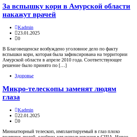
За вспышку кори в Амурской области
накажут врачей
Kadmin
23.01.2025
0
В Благовещенске возбуждено уголовное дело по факту
вспышки кори, которая была зафиксирована на территории
Амурской области в апреле 2010 года. Соответствующее
решение было принято по […]
Здоровье
Микро-телескопы заменят людям
глаза
Kadmin
22.01.2025
0
Миниатюрный телескоп, имплантируемый в глаз плохо
видящих людей, одобрен для использования в США. Новое