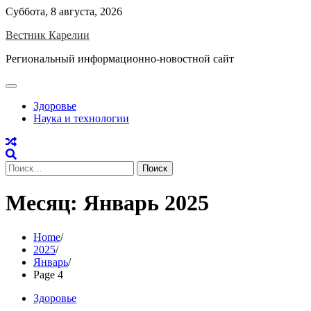
Skip
Суббота, 8 августа, 2026
to
Вестник Карелии
content
Региональный информационно-новостной сайт
Здоровье
Наука и технологии
Найти:
Месяц:
Январь 2025
Home
2025
Январь
Page 4
Здоровье