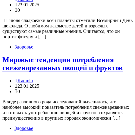
23.01.2025
0
11 июля сладкоежки всей планеты отметили Всемирный День
шоколада. О любимом лакомстве детей и взрослых
существуют самые различные мнения. Считается, что он
портит фигуру и […]
Здоровье
Мировые тенденции потребления
свеженарезанных овощей и фруктов
Kadmin
23.01.2025
0
В ходе различного рода исследований выяснилось, что
наиболее высокий показатель потребления свеженарезанных
и готовых к употреблению овощей и фруктов сохраняется
преимущественно в крупных городах экономически […]
Здоровье