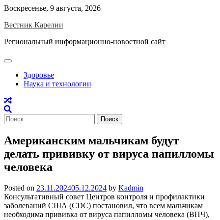
Skip
Воскресенье, 9 августа, 2026
to
Вестник Карелии
content
Региональный информационно-новостной сайт
Здоровье
Наука и технологии
Найти:
Американским мальчикам будут
делать прививку от вируса папилломы
человека
Posted on
23.11.2024
05.12.2024
by
Kadmin
Консультативный совет Центров контроля и профилактики
заболеваний США (CDC) постановил, что всем мальчикам
необходима прививка от вируса папилломы человека (ВПЧ),