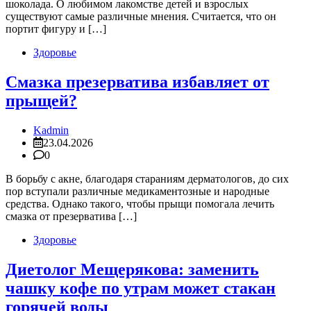
шоколада. О любимом лакомстве детей и взрослых
существуют самые различные мнения. Считается, что он
портит фигуру и […]
Здоровье
Смазка презерватива избавляет от
прыщей?
Kadmin
23.04.2026
0
В борьбу с акне, благодаря стараниям дерматологов, до сих
пор вступали различные медикаментозные и народные
средства. Однако такого, чтобы прыщи помогала лечить
смазка от презерватива […]
Здоровье
Диетолог Мещерякова: заменить
чашку кофе по утрам может стакан
горячей воды