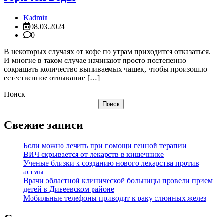
Kadmin
08.03.2024
0
В некоторых случаях от кофе по утрам приходится отказаться.
И многие в таком случае начинают просто постепенно
сокращать количество выпиваемых чашек, чтобы произошло
естественное отвыкание […]
Поиск
Поиск
Свежие записи
Боли можно лечить при помощи генной терапии
ВИЧ скрывается от лекарств в кишечнике
Ученые близки к созданию нового лекарства против
астмы
Врачи областной клинической больницы провели прием
детей в Дивеевском районе
Мобильные телефоны приводят к раку слюнных желез