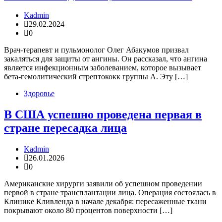
Kadmin
29.02.2024
0
Врач-терапевт и пульмонолог Олег Абакумов призвал
закаляться для защиты от ангины. Он рассказал, что ангина
является инфекционным заболеванием, которое вызывает
бета-гемолитический стрептококк группы А. Эту […]
Здоровье
В США успешно проведена первая в
стране пересадка лица
Kadmin
26.01.2026
0
Американские хирурги заявили об успешном проведении
первой в стране трансплантации лица. Операция состоялась в
Клинике Кливленда в начале декабря: пересаженные ткани
покрывают около 80 процентов поверхности […]