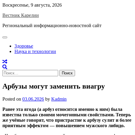
Skip
Воскресенье, 9 августа, 2026
to
Вестник Карелии
content
Региональный информационно-новостной сайт
Здоровье
Наука и технологии
Найти:
Арбузы могут заменить виагру
Posted on
03.06.2026
by
Kadmin
Ранее эта ягода (а арбуз относится именно к ним) была
известна только своими мочегонными свойствами. Теперь
же учёные говорят, что пристрастие к арбузу сулит и более
приятным эффектом — повышением мужского либидо.