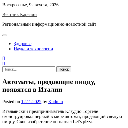
Skip
Воскресенье, 9 августа, 2026
to
Вестник Карелии
content
Региональный информационно-новостной сайт
Здоровье
Наука и технологии
Найти:
Автоматы, продающие пиццу,
появятся в Италии
Posted on
12.11.2025
by
Kadmin
Итальянский предприниматель Клаудио Торгеле
сконструировал первый в мире автомат, продающий свежую
пиццу. Свое изобретение он назвал Let’s pizza.