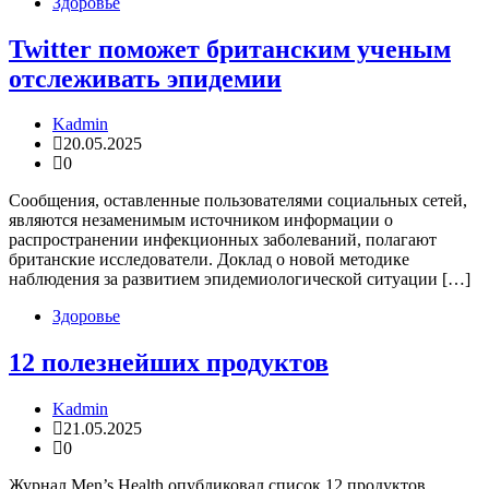
Здоровье
Twitter поможет британским ученым
отслеживать эпидемии
Kadmin
20.05.2025
0
Сообщения, оставленные пользователями социальных сетей,
являются незаменимым источником информации о
распространении инфекционных заболеваний, полагают
британские исследователи. Доклад о новой методике
наблюдения за развитием эпидемиологической ситуации […]
Здоровье
12 полезнейших продуктов
Kadmin
21.05.2025
0
Журнал Men’s Health опубликовал список 12 продуктов,