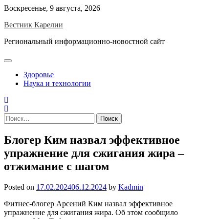
Skip
Воскресенье, 9 августа, 2026
to
Вестник Карелии
content
Региональный информационно-новостной сайт
Здоровье
Наука и технологии
Найти:
Блогер Ким назвал эффективное
упражнение для сжигания жира –
отжимание с шагом
Posted on
17.02.2024
06.12.2024
by
Kadmin
Фитнес-блогер Арсений Ким назвал эффективное
упражнение для сжигания жира. Об этом сообщило