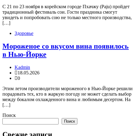
С 21 по 23 ноября в корейском городе Пхачжу (Paju) пройдет
традиционный фестиваль сои. Гости праздника смогут
увидеть и попробовать сою не только местного производства,
[…]
Здоровье
Мороженое со вкусом вина появилось
в Нью-Йорке
Kadmin
18.05.2026
0
Этим летом производители мороженого в Нью-Йорке решили
порадовать тех, кто в жаркую погоду не может сделать выбор
между бокалом охлажденного вина и любимым десертом. На
[…]
Поиск
Поиск
Свежие записи