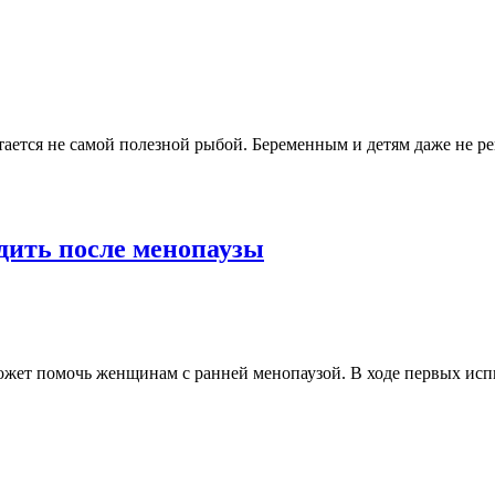
итается не самой полезной рыбой. Беременным и детям даже не р
дить после менопаузы
ожет помочь женщинам с ранней менопаузой. В ходе первых исп