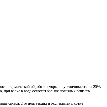
осле термической обработки моркови увеличивается на 25%.
, при варке в воде остается больше полезных веществ,
льше сахара. Это подтвердил и эксперимент: сотне