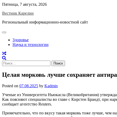
Skip
Пятница, 7 августа, 2026
to
Вестник Карелии
content
Региональный информационно-новостной сайт
Здоровье
Наука и технологии
Найти:
Целая морковь лучше сохраняет антир
Posted on
07.08.2025
by
Kadmin
Ученые из Университета Ньюкасла (Великобритания) утвержда
Как поясняют специалисты во главе с Кирстен Брандт, при нар
сообщает агентство Reuters.
Примечательно, что по вкусу такая морковь тоже лучше, чем на