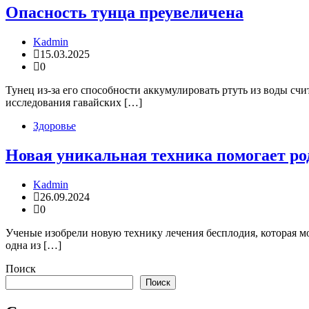
Опасность тунца преувеличена
Kadmin
15.03.2025
0
Тунец из-за его способности аккумулировать ртуть из воды сч
исследования гавайских […]
Здоровье
Новая уникальная техника помогает ро
Kadmin
26.09.2024
0
Ученые изобрели новую технику лечения бесплодия, которая м
одна из […]
Поиск
Поиск