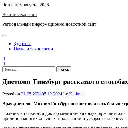
Skip
Четверг, 6 августа, 2026
to
Вестник Карелии
content
Региональный информационно-новостной сайт
Здоровье
Наука и технологии
Найти:
Диетолог Гинзбург рассказал о способах
Posted on
31.05.2024
05.12.2024
by
Kadmin
Врач-диетолог Михаил Гинзбург посоветовал есть больше гр
Полезными советами доктор медицинских наук, врач-диетолог 
причиной многих опасных заболеваний и ускоряет старение.