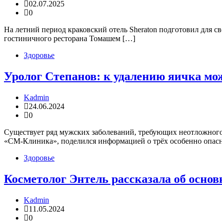
02.07.2025
0
На летний период краковский отель Sheraton подготовил для св
гостиничного ресторана Томашем […]
Здоровье
Уролог Степанов: к удалению яичка мож
Kadmin
24.06.2024
0
Существует ряд мужских заболеваний, требующих неотложного 
«СМ-Клиника», поделился информацией о трёх особенно опас
Здоровье
Косметолог Энтель рассказала об осно
Kadmin
11.05.2024
0