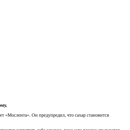
ому.
ет «Мослента». Он предупредил, что сахар становится