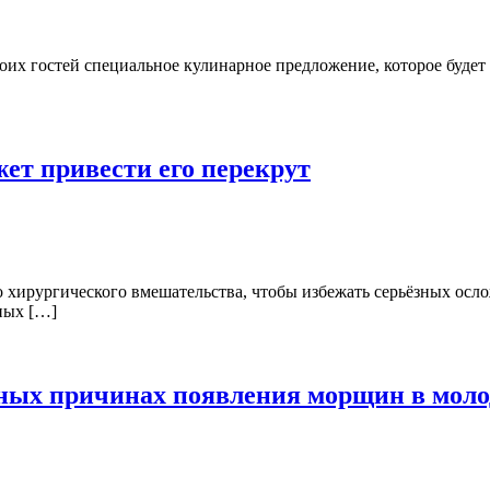
оих гостей специальное кулинарное предложение, которое будет 
ет привести его перекрут
хирургического вмешательства, чтобы избежать серьёзных осло
ных […]
вных причинах появления морщин в моло