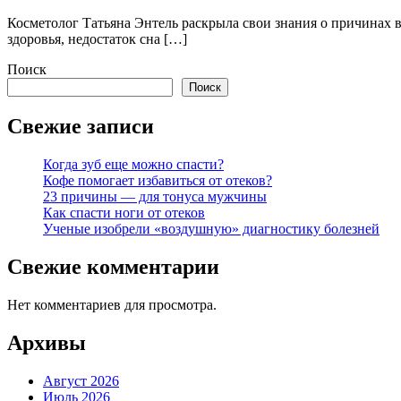
Косметолог Татьяна Энтель раскрыла свои знания о причинах 
здоровья, недостаток сна […]
Поиск
Поиск
Свежие записи
Когда зуб еще можно спасти?
Кофе помогает избавиться от отеков?
23 причины — для тонуса мужчины
Как спасти ноги от отеков
Ученые изобрели «воздушную» диагностику болезней
Свежие комментарии
Нет комментариев для просмотра.
Архивы
Август 2026
Июль 2026