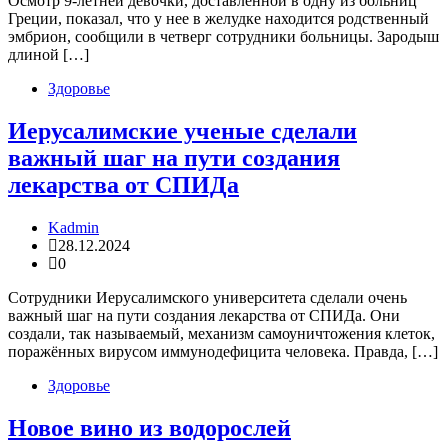
Осмотр 9-летней девочки, доставленной в одну из больниц
Греции, показал, что у нее в желудке находится родственный
эмбрион, сообщили в четверг сотрудники больницы. Зародыш
длиной […]
Здоровье
Иерусалимские ученые сделали
важный шаг на пути создания
лекарства от СПИДа
Kadmin
28.12.2024
0
Сотрудники Иерусалимского университета сделали очень
важный шаг на пути создания лекарства от СПИДа. Они
создали, так называемый, механизм самоуничтожения клеток,
поражённых вирусом иммунодефицита человека. Правда, […]
Здоровье
Новое вино из водорослей