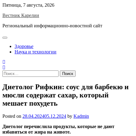
Skip
Пятница, 7 августа, 2026
to
Вестник Карелии
content
Региональный информационно-новостной сайт
Здоровье
Наука и технологии
Найти:
Диетолог Рифкин: соус для барбекю и
мюсли содержат сахар, который
мешает похудеть
Posted on
28.04.2024
05.12.2024
by
Kadmin
Диетолог перечислила продукты, которые не дают
избавиться от жира на животе.