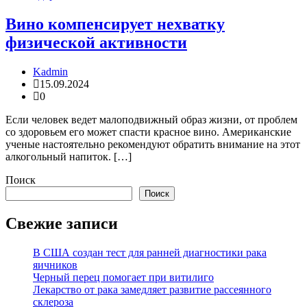
Вино компенсирует нехватку
физической активности
Kadmin
15.09.2024
0
Если человек ведет малоподвижный образ жизни, от проблем
со здоровьем его может спасти красное вино. Американские
ученые настоятельно рекомендуют обратить внимание на этот
алкогольный напиток. […]
Поиск
Поиск
Свежие записи
В США создан тест для ранней диагностики рака
яичников
Черный перец помогает при витилиго
Лекарство от рака замедляет развитие рассеянного
склероза