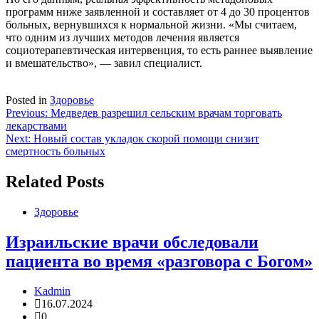
программ ниже заявленной и составляет от 4 до 30 процентов
больных, вернувшихся к нормальной жизни. «Мы считаем,
что одним из лучших методов лечения является
социотерапевтическая интервенция, то есть раннее выявление
и вмешательство», — завил специалист.
Posted in
Здоровье
Навигация
Previous:
Медведев разрешил сельским врачам торговать
лекарствами
по
Next:
Новый состав укладок скорой помощи снизит
записям
смертность больных
Related Posts
Здоровье
Израильские врачи обследовали
пациента во время «разговора с Богом»
Kadmin
16.07.2024
0