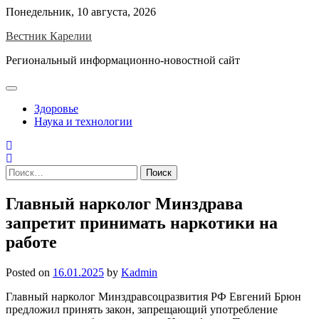
Skip
Понедельник, 10 августа, 2026
to
Вестник Карелии
content
Региональный информационно-новостной сайт
Здоровье
Наука и технологии
Найти:
Главный нарколог Минздрава
запретит принимать наркотики на
работе
Posted on
16.01.2025
by
Kadmin
Главный нарколог Минздравсоцразвития РФ Евгений Брюн
предложил принять закон, запрещающий употребление