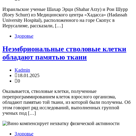
Израильские ученые Шахар Эрци (Shahar Arzy) и Рои Шурр
(Roey Schurr) из Медицинского центра «Хадасса» (Hadassah
University Hospital), расположенного на горе Скопус в
Иерусалиме, рассказали, […]
Здоровье
Неэмбриональные стволовые клетки
обладают памятью ткани
Kadmin
18.01.2025
0
Оказывается, стволовые клетки, полученные
перепрограммированием клеток взрослого организма,
обладают памятью той ткани, из которой были получены. Об
этом говорит ряд исследований, выполненных группой
ученых под […]
Здоровье