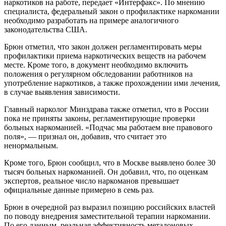
наркотиков на работе, передает «Интерфакс». По мнению
специалиста, федеральный закон о профилактике наркомании
необходимо разработать на примере аналогичного
законодательства США.
Брюн отметил, что закон должен регламентировать меры
профилактики приема наркотических веществ на рабочем
месте. Кроме того, в документ необходимо включить
положения о регулярном обследовании работников на
употребление наркотиков, а также прохождении ими лечения,
в случае выявления зависимости.
Главный нарколог Минздрава также отметил, что в России
пока не приняты законы, регламентирующие проверки
больных наркоманией. «Подчас мы работаем вне правового
поля», — признал он, добавив, что считает это
ненормальным.
Кроме того, Брюн сообщил, что в Москве выявлено более 30
тысяч больных наркоманией. Он добавил, что, по оценкам
экспертов, реальное число наркоманов превышает
официальные данные примерно в семь раз.
Брюн в очередной раз выразил позицию российских властей
по поводу внедрения заместительной терапии наркомании.
По его данным, реальная эффективность метадоновых