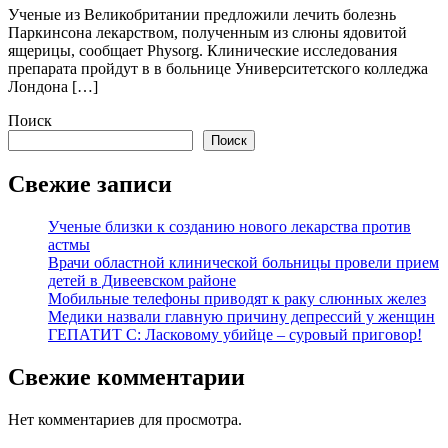
Ученые из Великобритании предложили лечить болезнь
Паркинсона лекарством, полученным из слюны ядовитой
ящерицы, сообщает Physorg. Клинические исследования
препарата пройдут в в больнице Университетского колледжа
Лондона […]
Поиск
Поиск
Свежие записи
Ученые близки к созданию нового лекарства против
астмы
Врачи областной клинической больницы провели прием
детей в Дивеевском районе
Мобильные телефоны приводят к раку слюнных желез
Медики назвали главную причину депрессий у женщин
ГЕПАТИТ С: Ласковому убийце – суровый приговор!
Свежие комментарии
Нет комментариев для просмотра.