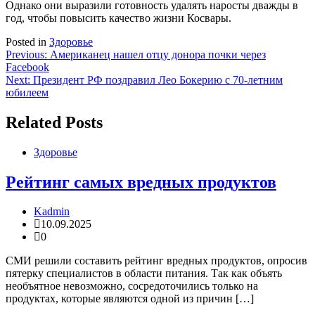
Однако они выразили готовность удалять наросты дважды в
год, чтобы повысить качество жизни Косвары.
Posted in
Здоровье
Навигация
Previous:
Американец нашел отцу донора почки через
Facebook
по
Next:
Президент РФ поздравил Лео Бокерию с 70-летним
записям
юбилеем
Related Posts
Здоровье
Рейтинг самых вредных продуктов
Kadmin
10.09.2025
0
СМИ решили составить рейтинг вредных продуктов, опросив
пятерку специалистов в области питания. Так как объять
необъятное невозможно, сосредоточились только на
продуктах, которые являются одной из причин […]