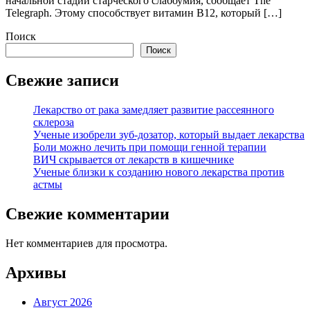
начальной стадии старческого слабоумия, сообщает The
Telegraph. Этому способствует витамин В12, который […]
Поиск
Поиск
Свежие записи
Лекарство от рака замедляет развитие рассеянного
склероза
Ученые изобрели зуб-дозатор, который выдает лекарства
Боли можно лечить при помощи генной терапии
ВИЧ скрывается от лекарств в кишечнике
Ученые близки к созданию нового лекарства против
астмы
Свежие комментарии
Нет комментариев для просмотра.
Архивы
Август 2026