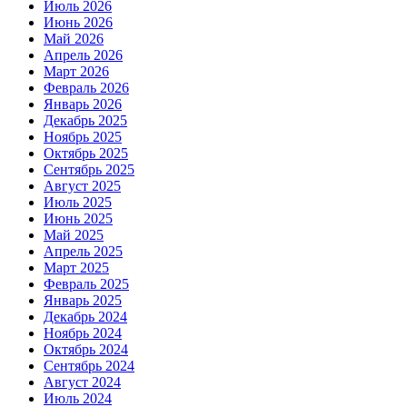
Июль 2026
Июнь 2026
Май 2026
Апрель 2026
Март 2026
Февраль 2026
Январь 2026
Декабрь 2025
Ноябрь 2025
Октябрь 2025
Сентябрь 2025
Август 2025
Июль 2025
Июнь 2025
Май 2025
Апрель 2025
Март 2025
Февраль 2025
Январь 2025
Декабрь 2024
Ноябрь 2024
Октябрь 2024
Сентябрь 2024
Август 2024
Июль 2024