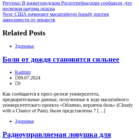
Навигация
Previous:
В нижегородском Роспотребнадзоре сообщили, что
несвежая шаурма опасна
по
Next:
США начинают масштабную борьбу против
записям
зависимости от лекарств
Related Posts
Здоровье
Боли от дождя становятся сильнее
Kadmin
09.07.2024
0
Как сообщается в пресс-релизе университета,
предварительные данные, полученные в ходе масштабного
университетского проекта «Облачно, вероятна боль» (Cloudy
with a Chance of Pain), были представлены 7 […]
Здоровье
Радиоуправляемая ловушка для