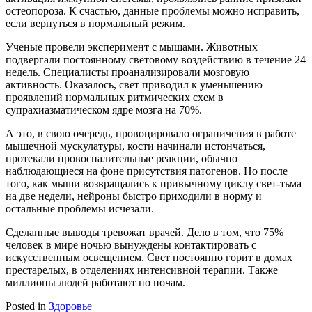
остеопороза. К счастью, данные проблемы можно исправить,
если вернуться в нормальный режим.
Ученые провели эксперимент с мышами. Животных
подвергали постоянному световому воздействию в течение 24
недель. Специалисты проанализировали мозговую
активность. Оказалось, свет приводил к уменьшению
проявлений нормальных ритмических схем в
супрахиазматическом ядре мозга на 70%.
А это, в свою очередь, провоцировало ограничения в работе
мышечной мускулатуры, кости начинали истончаться,
протекали провоспалительные реакции, обычно
наблюдающиеся на фоне присутствия патогенов. Но после
того, как мыши возвращались к привычному циклу свет-тьма
на две недели, нейроны быстро приходили в норму и
остальные проблемы исчезали.
Сделанные выводы тревожат врачей. Дело в том, что 75%
человек в мире ночью вынуждены контактировать с
искусственным освещением. Свет постоянно горит в домах
престарелых, в отделениях интенсивной терапии. Также
миллионы людей работают по ночам.
Posted in
Здоровье