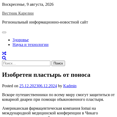
Skip
Воскресенье, 9 августа, 2026
to
Вестник Карелии
content
Региональный информационно-новостной сайт
Здоровье
Наука и технологии
Найти:
Изобретен пластырь от поноса
Posted on
25.12.2023
06.12.2024
by
Kadmin
Вскоре путешественники по всему миру смогут защититься от
коварной диареи при помощи обыкновенного пластыря.
Американская фармацевтическая компания Iomai на
международной медицинской конференции в Чикаго