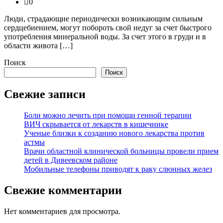
0
Люди, страдающие периодически возникающим сильным
сердцебиением, могут побороть свой недуг за счет быстрого
употребления минеральной воды. За счет этого в груди и в
области живота […]
Поиск
Поиск
Свежие записи
Боли можно лечить при помощи генной терапии
ВИЧ скрывается от лекарств в кишечнике
Ученые близки к созданию нового лекарства против
астмы
Врачи областной клинической больницы провели прием
детей в Дивеевском районе
Мобильные телефоны приводят к раку слюнных желез
Свежие комментарии
Нет комментариев для просмотра.