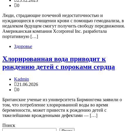
25.12.2023
0
Люди, страдающие почечной недостаточностью и
нуждающиеся в очищении крови с помощью гемодиализа, в
недалеком будущем смогут получить свободу передвижения.
Американская компания Xcorporeal Inc. разработала
портативную […]
Здоровье
Хлорированная вода приводит к
рождению детей с пороками сердца
Kadmin
21.06.2026
0
Британские ученые из университета Бирмингема заявили о
том, что потребление хлорированной воды во время
беременности, может привести к рождению детей с
тяжелейшими врожденными дефектами — […]
Поиск