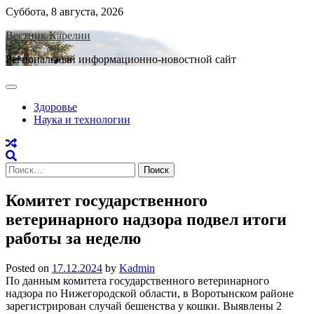
Skip
Суббота, 8 августа, 2026
to
Вестник Карелии
content
Региональный информационно-новостной сайт
Здоровье
Наука и технологии
Найти:
Комитет государственного
ветеринарного надзора подвел итоги
работы за неделю
Posted on
17.12.2024
by
Kadmin
По данным комитета государственного ветеринарного
надзора по Нижегородской области, в Воротынском районе
зарегистрирован случай бешенства у кошки. Выявлены 2