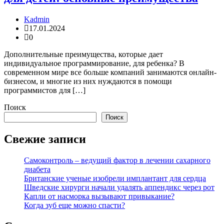
Kadmin
17.01.2024
0
Дополнительные преимущества, которые дает
индивидуальное программирование, для ребенка? В
современном мире все больше компаний занимаются онлайн-
бизнесом, и многие из них нуждаются в помощи
программистов для […]
Поиск
Поиск
Свежие записи
Самоконтроль – ведущий фактор в лечении сахарного
диабета
Британские ученые изобрели имплантант для сердца
Шведские хирурги начали удалять аппендикс через рот
Капли от насморка вызывают привыкание?
Когда зуб еще можно спасти?