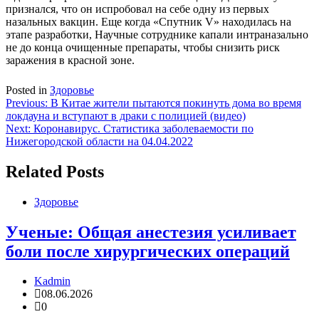
признался, что он испробовал на себе одну из первых
назальных вакцин. Еще когда «Спутник V» находилась на
этапе разработки, Научные сотруднике капали интраназально
не до конца очищенные препараты, чтобы снизить риск
заражения в красной зоне.
Posted in
Здоровье
Навигация
Previous:
В Китае жители пытаются покинуть дома во время
локдауна и вступают в драки с полицией (видео)
по
Next:
Коронавирус. Статистика заболеваемости по
записям
Нижегородской области на 04.04.2022
Related Posts
Здоровье
Ученые: Общая анестезия усиливает
боли после хирургических операций
Kadmin
08.06.2026
0