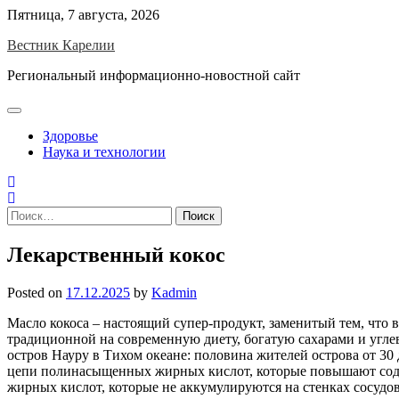
Skip
Пятница, 7 августа, 2026
to
Вестник Карелии
content
Региональный информационно-новостной сайт
Здоровье
Наука и технологии
Найти:
Лекарственный кокос
Posted on
17.12.2025
by
Kadmin
Масло кокоса – настоящий супер-продукт, заменитый тем, что в
традиционной на современную диету, богатую сахарами и угле
остров Науру в Тихом океане: половина жителей острова от 30
цепи полинасыщенных жирных кислот, которые повышают содерж
жирных кислот, которые не аккумулируются на стенках сосудов