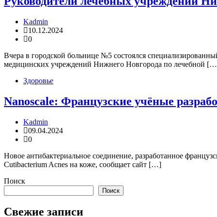
Руководители лечебных учреждений Ни
Kadmin
10.12.2024
0
Вчера в городской больнице №5 состоялся специализированны
медицинских учреждений Нижнего Новгорода по лечебной […
Здоровье
Nanoscale: Французские учёные разра
Kadmin
09.04.2024
0
Новое антибактериальное соединение, разработанное француз
Cutibacterium Acnes на коже, сообщает сайт […]
Поиск
Поиск
Свежие записи