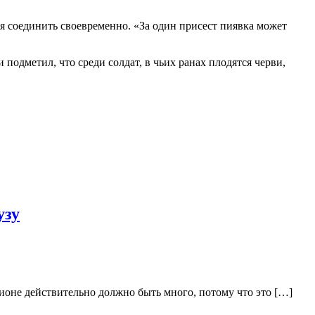
я соединить своевременно. «За один присест пиявка может
одметил, что среди солдат, в чьих ранах плодятся черви,
узу
ионе действительно должно быть много, потому что это […]