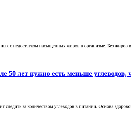
нных с недостатком насыщенных жиров в организме. Без жиров 
е 50 лет нужно есть меньше углеводов, 
ит следить за количеством углеводов в питании. Основа здоро