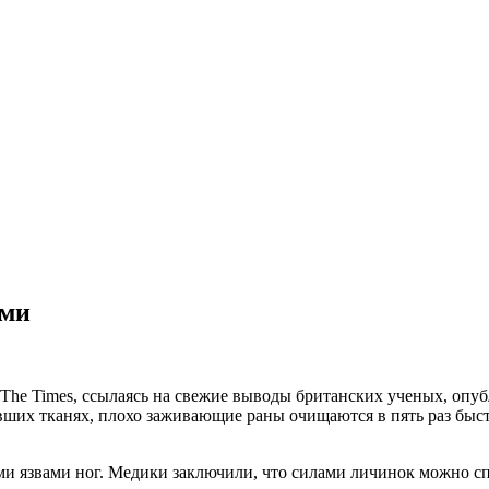
ями
he Times, ссылаясь на свежие выводы британских ученых, опубли
вших тканях, плохо заживающие раны очищаются в пять раз быс
ми язвами ног. Медики заключили, что силами личинок можно с