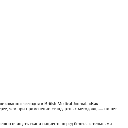
кованные сегодня в British Medical Journal. «Как
трее, чем при применении стандартных методов», — пишет
пешно очищать ткани пациента перед безотлагательными