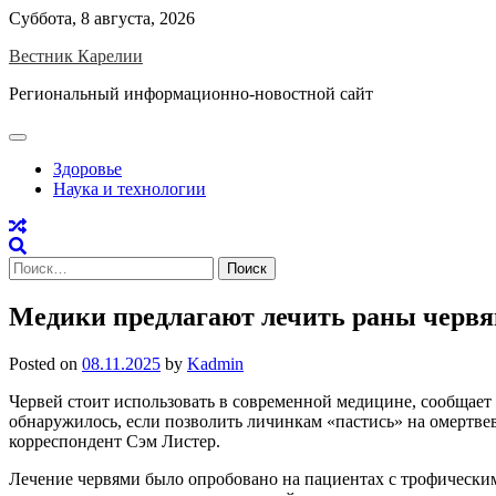
Skip
Суббота, 8 августа, 2026
to
Вестник Карелии
content
Региональный информационно-новостной сайт
Здоровье
Наука и технологии
Найти:
Медики предлагают лечить раны черв
Posted on
08.11.2025
by
Kadmin
Червей стоит использовать в современной медицине, сообщает T
обнаружилось, если позволить личинкам «пастись» на омертве
корреспондент Сэм Листер.
Лечение червями было опробовано на пациентах с трофически