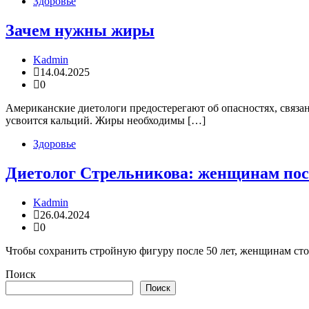
Здоровье
Зачем нужны жиры
Kadmin
14.04.2025
0
Американские диетологи предостерегают об опасностях, связа
усвоится кальций. Жиры необходимы […]
Здоровье
Диетолог Стрельникова: женщинам посл
Kadmin
26.04.2024
0
Чтобы сохранить стройную фигуру после 50 лет, женщинам сто
Поиск
Поиск