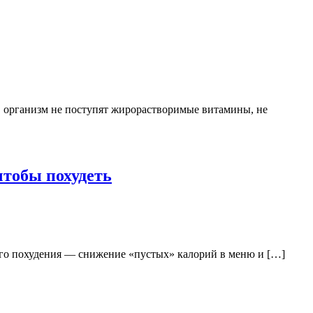
в организм не поступят жирорастворимые витамины, не
чтобы похудеть
вого похудения — снижение «пустых» калорий в меню и […]