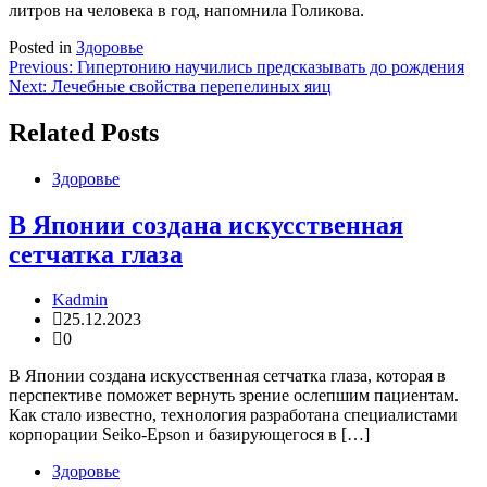
литров на человека в год, напомнила Голикова.
Posted in
Здоровье
Навигация
Previous:
Гипертонию научились предсказывать до рождения
Next:
Лечебные свойства перепелиных яиц
по
записям
Related Posts
Здоровье
В Японии создана искусственная
сетчатка глаза
Kadmin
25.12.2023
0
В Японии создана искусственная сетчатка глаза, которая в
перспективе поможет вернуть зрение ослепшим пациентам.
Как стало известно, технология разработана специалистами
корпорации Seiko-Epson и базирующегося в […]
Здоровье