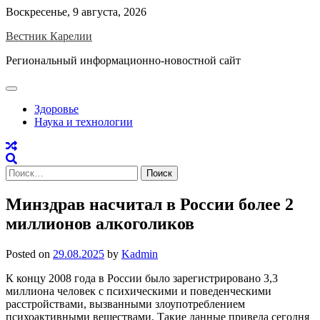
Skip
Воскресенье, 9 августа, 2026
to
Вестник Карелии
content
Региональный информационно-новостной сайт
Здоровье
Наука и технологии
Найти:
Минздрав насчитал в России более 2
миллионов алкоголиков
Posted on
29.08.2025
by
Kadmin
К концу 2008 года в России было зарегистрировано 3,3
миллиона человек с психическими и поведенческими
расстройствами, вызванными злоупотреблением
психоактивными веществами. Такие данные привела сегодня