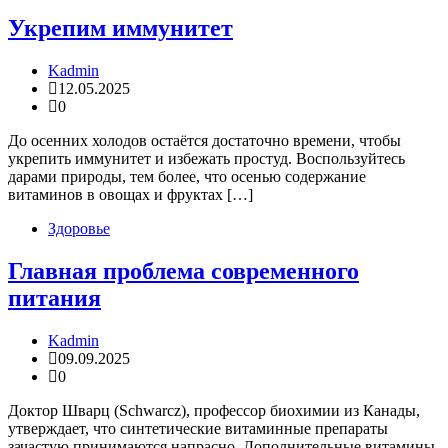
Укрепим иммунитет
Kadmin
12.05.2025
0
До осенних холодов остаётся достаточно времени, чтобы
укрепить иммунитет и избежать простуд. Воспользуйтесь
дарами природы, тем более, что осенью содержание
витаминов в овощах и фруктах […]
Здоровье
Главная проблема современного
питания
Kadmin
09.09.2025
0
Доктор Шварц (Schwarcz), профессор биохимии из Канады,
утверждает, что синтетические витаминные препараты
зачастую принимаются напрасно. Дополнительные витамины