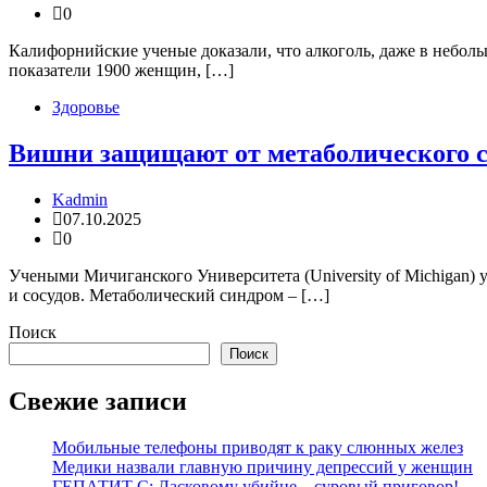
0
Калифорнийские ученые доказали, что алкоголь, даже в небол
показатели 1900 женщин, […]
Здоровье
Вишни защищают от метаболического 
Kadmin
07.10.2025
0
Учеными Мичиганского Университета (University of Michigan) 
и сосудов. Метаболический синдром – […]
Поиск
Поиск
Свежие записи
Мобильные телефоны приводят к раку слюнных желез
Медики назвали главную причину депрессий у женщин
ГЕПАТИТ С: Ласковому убийце – суровый приговор!