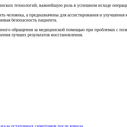
цинских технологий, важнейшую роль в успешном исходе операци
ь человека, а предназначены для ассистирования и улучшения к
чивая безопасность пациента.
нного обращения за медицинской помощью при проблемах с поз
ения лучших результатов восстановления.
из-за остаточных симптомов после ковида