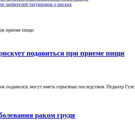
и любителей татуировок о рисках
 рискует подавиться при приеме пищи
ок подавился, могут иметь серьезные последствия. Педиатр Гуз
болевания раком груди