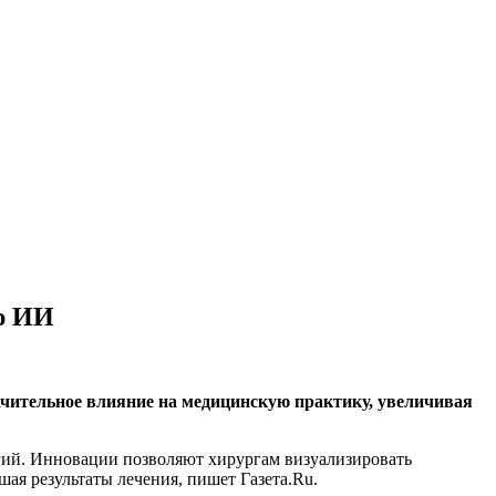
ю ИИ
ачительное влияние на медицинскую практику, увеличивая
гий. Инновации позволяют хирургам визуализировать
ая результаты лечения, пишет Газета.Ru.