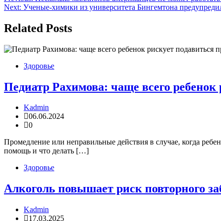
Next:
Ученые-химики из университета Бингемтона предупредил
по
записям
Related Posts
Здоровье
Педиатр Рахимова: чаще всего ребенок
Kadmin
06.06.2024
0
Промедление или неправильные действия в случае, когда ребен
помощь и что делать […]
Здоровье
Алкоголь повышает риск повторного за
Kadmin
17.03.2025