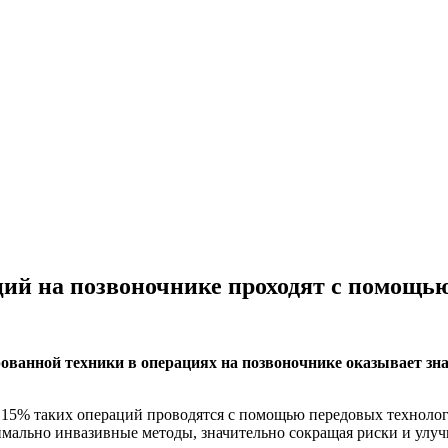
ций на позвоночнике проходят с помощь
рованной техники в операциях на позвоночнике оказывает зн
 15% таких операций проводятся с помощью передовых техноло
мально инвазивные методы, значительно сокращая риски и улучш