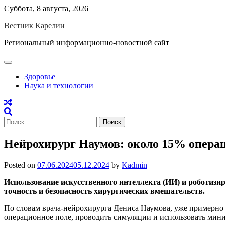
Skip
Суббота, 8 августа, 2026
to
Вестник Карелии
content
Региональный информационно-новостной сайт
Здоровье
Наука и технологии
Найти:
Нейрохирург Наумов: около 15% опера
Posted on
07.06.2024
05.12.2024
by
Kadmin
Использование искусственного интеллекта (ИИ) и роботизи
точность и безопасность хирургических вмешательств.
По словам врача-нейрохирурга Дениса Наумова, уже примерно
операционное поле, проводить симуляции и использовать мини