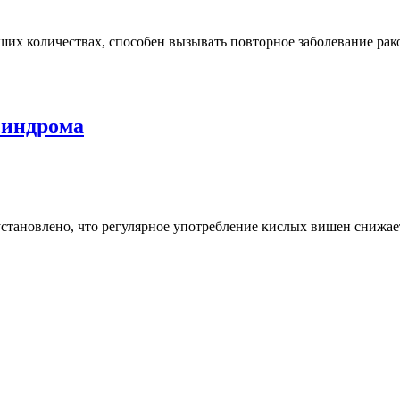
ьших количествах, способен вызывать повторное заболевание ра
синдрома
установлено, что регулярное употребление кислых вишен снижае