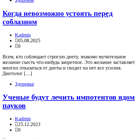
Здоровье
Когда невозможно устоять перед
соблазном
Kadmin
05.08.2025
0
Всем, кто соблюдает строгую диету, знакомо мучительное
желание съесть что-нибудь запретное. Это желание заставляет
многих отказаться от диеты и сводит на нет все усилия.
Диетолог […]
Здоровье
Ученые будут лечить импотентов ядом
пауков
Kadmin
25.12.2023
0