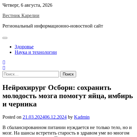
Skip
Четверг, 6 августа, 2026
to
Вестник Карелии
content
Региональный информационно-новостной сайт
Здоровье
Наука и технологии
Найти:
Нейрохирург Осборн: сохранить
молодость мозга помогут яйца, имбирь
и черника
Posted on
21.03.2024
06.12.2024
by
Kadmin
В сбалансированном питании нуждается не только тело, но и
мозг. На шансы встретить старость в здравом уме во многом