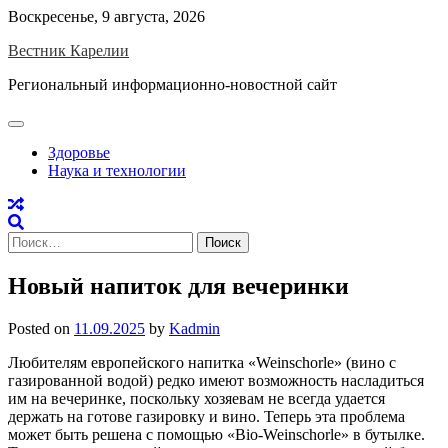
Skip
Воскресенье, 9 августа, 2026
to
Вестник Карелии
content
Региональный информационно-новостной сайт
Здоровье
Наука и технологии
Найти:
Новый напиток для вечеринки
Posted on
11.09.2025
by
Kadmin
Любителям европейского напитка «Weinschorle» (вино с
газированной водой) редко имеют возможность насладиться
им на вечеринке, поскольку хозяевам не всегда удается
держать на готове газировку и вино. Теперь эта проблема
может быть решена с помощью «Bio-Weinschorle» в бутылке.