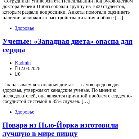
Сотрудники Университета Пенсильвании под руководством
доктора Ребеки Пиблз собрали группу из 1600 студентов,
которым раздали вопросники. Анкеты помогали оценивать
наличие возможного расстройства питания и общее […]
Здоровье
Ученые: «Западная диета» опасна для
сердца
Kadmin
12.03.2026
0
Так называемая «западная диета» — самая вредная для
здоровья, утверждают канадские ученые. По мнению
исследователей, она является причиной проблем с сердечно-
сосудистой системой в 35% случаев. […]
Здоровье
Повара из Нью-Йорка изготовили
лучшую в мире пиццу