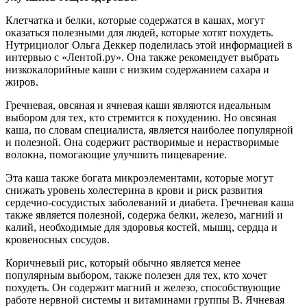
Клетчатка и белки, которые содержатся в кашах, могут
оказаться полезными для людей, которые хотят похудеть.
Нутрициолог Ольга Деккер поделилась этой информацией в
интервью с «Лентой.ру». Она также рекомендует выбрать
низкокалорийные каши с низким содержанием сахара и
жиров.
Гречневая, овсяная и ячневая каши являются идеальным
выбором для тех, кто стремится к похудению. Но овсяная
каша, по словам специалиста, является наиболее популярной
и полезной. Она содержит растворимые и нерастворимые
волокна, помогающие улучшить пищеварение.
Эта каша также богата микроэлементами, которые могут
снижать уровень холестерина в крови и риск развития
сердечно-сосудистых заболеваний и диабета. Гречневая каша
также является полезной, содержа белки, железо, магний и
калий, необходимые для здоровья костей, мышц, сердца и
кровеносных сосудов.
Коричневый рис, который обычно является менее
популярным выбором, также полезен для тех, кто хочет
похудеть. Он содержит магний и железо, способствующие
работе нервной системы и витаминами группы В. Ячневая