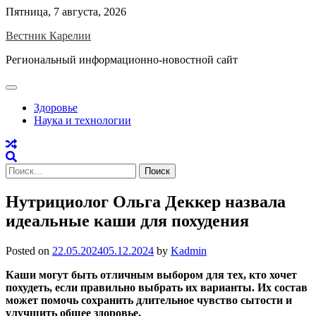
Skip
Пятница, 7 августа, 2026
to
Вестник Карелии
content
Региональный информационно-новостной сайт
Здоровье
Наука и технологии
Найти:
Нутрициолог Ольга Деккер назвала
идеальные каши для похудения
Posted on
22.05.2024
05.12.2024
by
Kadmin
Каши могут быть отличным выбором для тех, кто хочет
похудеть, если правильно выбрать их варианты. Их состав
может помочь сохранить длительное чувство сытости и
улучшить общее здоровье.