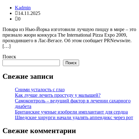
Kadmin
14.11.2025
0
Повара из Нью-Йорка изготовили лучшую пиццу в мире – это
признало жюри конкурса The International Pizza Expo 2009,
проходившего в Лас-Вегасе. Об этом сообщает PRNewswire.
[…]
Поиск
Поиск
Свежие записи
Сними усталость с глаз
Как лучше лечить простуду у малышей?
Самоконтроль – ведущий фактор в лечении сахарного
диабета
Британские ученые изобрели имплантант для сердца
Шведские хирурги начали удалять аппендикс через рот
Свежие комментарии