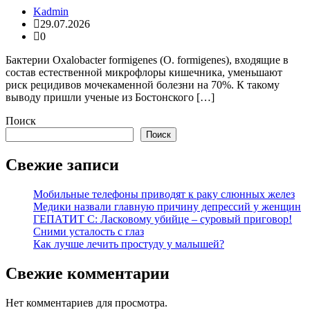
Kadmin
29.07.2026
0
Бактерии Oxalobacter formigenes (O. formigenes), входящие в
состав естественной микрофлоры кишечника, уменьшают
риск рецидивов мочекаменной болезни на 70%. К такому
выводу пришли ученые из Бостонского […]
Поиск
Поиск
Свежие записи
Мобильные телефоны приводят к раку слюнных желез
Медики назвали главную причину депрессий у женщин
ГЕПАТИТ С: Ласковому убийце – суровый приговор!
Сними усталость с глаз
Как лучше лечить простуду у малышей?
Свежие комментарии
Нет комментариев для просмотра.