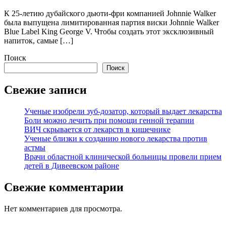
К 25-летию дубайского дьюти-фри компанией Johnnie Walker
была выпущена лимитированная партия виски Johnnie Walker
Blue Label King George V. Чтобы создать этот эксклюзивный
напиток, самые […]
Поиск
Поиск
Свежие записи
Ученые изобрели зуб-дозатор, который выдает лекарства
Боли можно лечить при помощи генной терапии
ВИЧ скрывается от лекарств в кишечнике
Ученые близки к созданию нового лекарства против
астмы
Врачи областной клинической больницы провели прием
детей в Дивеевском районе
Свежие комментарии
Нет комментариев для просмотра.