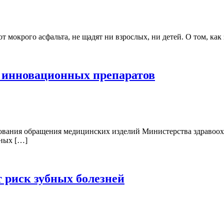
 мокрого асфальта, не щадят ни взрослых, ни детей. О том, как 
и инновационных препаратов
рования обращения медицинских изделий Министерства здравоо
нных […]
 риск зубных болезней