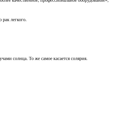
более качественное, профессиональное оборудование»,
 рак легкого.
учами солнца. То же самое касается солярия.