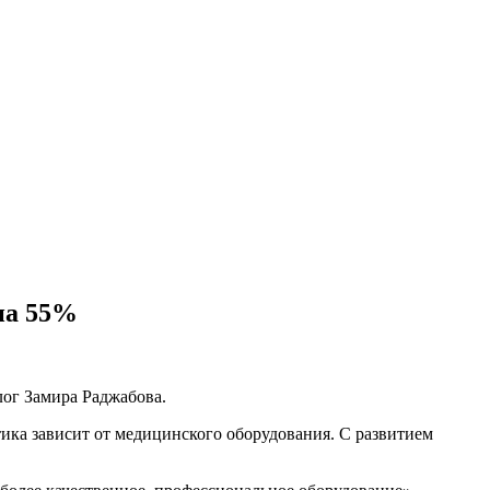
на 55%
лог Замира Раджабова.
стика зависит от медицинского оборудования. С развитием