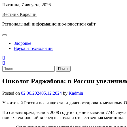
Skip
Пятница, 7 августа, 2026
to
Вестник Карелии
content
Региональный информационно-новостной сайт
Здоровье
Наука и технологии
Найти:
Онколог Раджабова: в России увеличил
Posted on
02.06.2024
05.12.2024
by
Kadmin
У жителей России все чаще стали диагностировать меланому. О
По словам врача, если в 2008 году в стране выявили 7744 случ
новых технологий вперед шагнула и отечественная медицина.