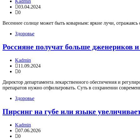
Kadmin
03.04.2024
0
Весеннее солнце может быть коварным: яркие лучи, отражаясь от
Здоровье
Россияне получат больше дженериков 
Kadmin
11.09.2024
0
Директор департамента лекарственного обеспечения и регули
препаратов нужно отфильтровать. Суть в сохранении совреме
Здоровье
Пирсинг на губе или языке увеличивает
Kadmin
07.06.2026
0