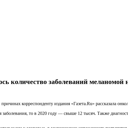
ось количество заболеваний меланомой 
 причинах корреспонденту издания «Газета.Ru» рассказала онко
ая заболевания, то в 2020 году — свыше 12 тысяч. Также диагно