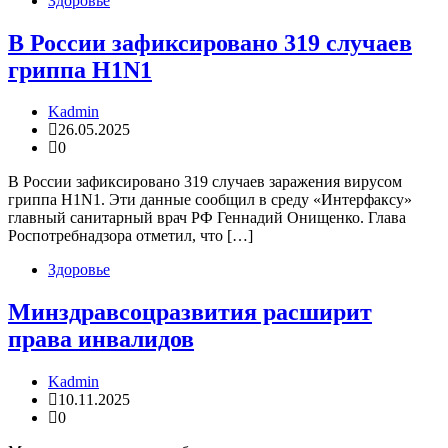
Здоровье
В России зафиксировано 319 случаев
гриппа H1N1
Kadmin
26.05.2025
0
В России зафиксировано 319 случаев заражения вирусом
гриппа H1N1. Эти данные сообщил в среду «Интерфаксу»
главный санитарный врач РФ Геннадий Онищенко. Глава
Роспотребнадзора отметил, что […]
Здоровье
Минздравсоцразвития расширит
права инвалидов
Kadmin
10.11.2025
0