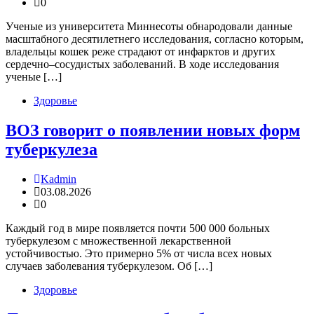
0
Ученые из университета Миннесоты обнародовали данные
масштабного десятилетнего исследования, согласно которым,
владельцы кошек реже страдают от инфарктов и других
сердечно–сосудистых заболеваний. В ходе исследования
ученые […]
Здоровье
ВОЗ говорит о появлении новых форм
туберкулеза
Kadmin
03.08.2026
0
Каждый год в мире появляется почти 500 000 больных
туберкулезом с множественной лекарственной
устойчивостью. Это примерно 5% от числа всех новых
случаев заболевания туберкулезом. Об […]
Здоровье