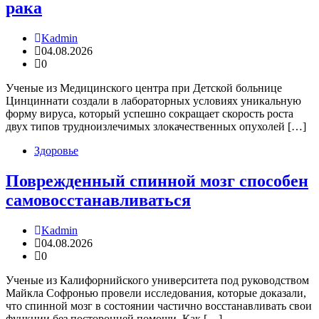
рака
Kadmin
04.08.2026
0
Ученые из Медицинского центра при Детской больнице
Цинциннати создали в лабораторных условиях уникальную
форму вируса, который успешно сокращает скорость роста
двух типов трудноизлечимых злокачественных опухолей […]
Здоровье
Поврежденный спинной мозг способен
самовосстанавливаться
Kadmin
04.08.2026
0
Ученые из Калифорнийского университета под руководством
Майкла Софронью провели исследования, которые доказали,
что спинной мозг в состоянии частично восстанавливать свои
функции без посторонней помощи. Как […]