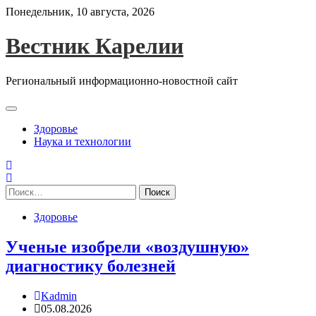
Skip
Понедельник, 10 августа, 2026
to
content
Вестник Карелии
Региональный информационно-новостной сайт
Здоровье
Наука и технологии
Найти:
Здоровье
Ученые изобрели «воздушную»
диагностику болезней
Kadmin
05.08.2026