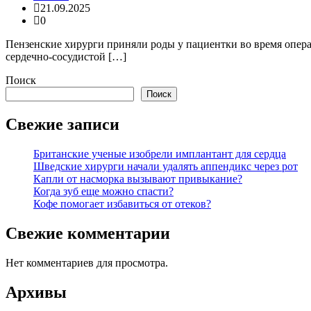
21.09.2025
0
Пензенские хирурги приняли роды у пациентки во время опера
сердечно-сосудистой […]
Поиск
Поиск
Свежие записи
Британские ученые изобрели имплантант для сердца
Шведские хирурги начали удалять аппендикс через рот
Капли от насморка вызывают привыкание?
Когда зуб еще можно спасти?
Кофе помогает избавиться от отеков?
Свежие комментарии
Нет комментариев для просмотра.
Архивы