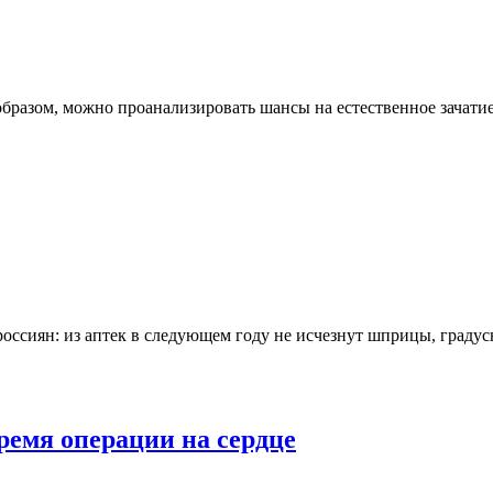
бразом, можно проанализировать шансы на естественное зачатие
ссиян: из аптек в следующем году не исчезнут шприцы, градус
ремя операции на сердце