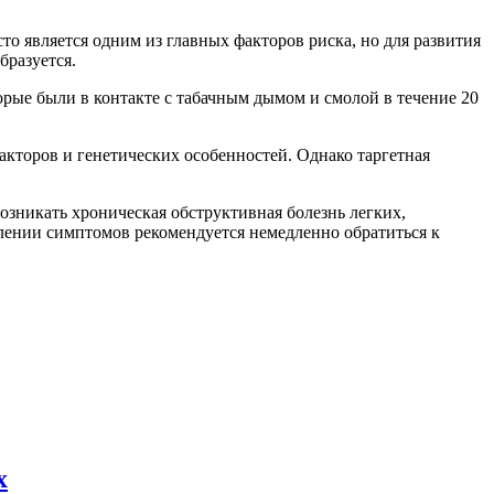
то является одним из главных факторов риска, но для развития
бразуется.
орые были в контакте с табачным дымом и смолой в течение 20
факторов и генетических особенностей. Однако таргетная
зникать хроническая обструктивная болезнь легких,
ении симптомов рекомендуется немедленно обратиться к
х