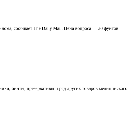
 дома, сообщает The Daily Mail. Цена вопроса — 30 фунтов
ники, бинты, презервативы и ряд других товаров медицинского