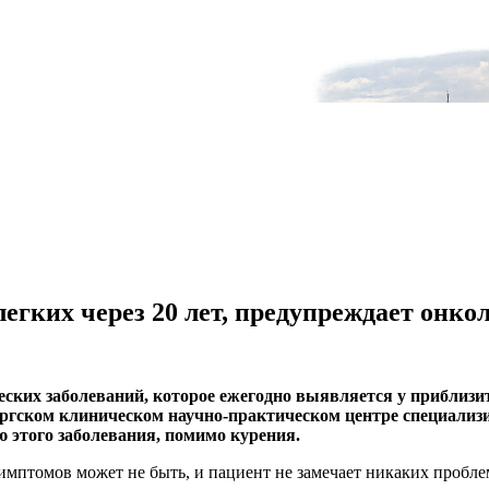
егких через 20 лет, предупреждает онко
еских заболеваний, которое ежегодно выявляется у приблизит
ргском клиническом научно-практическом центре специализ
 этого заболевания, помимо курения.
имптомов может не быть, и пациент не замечает никаких проблем