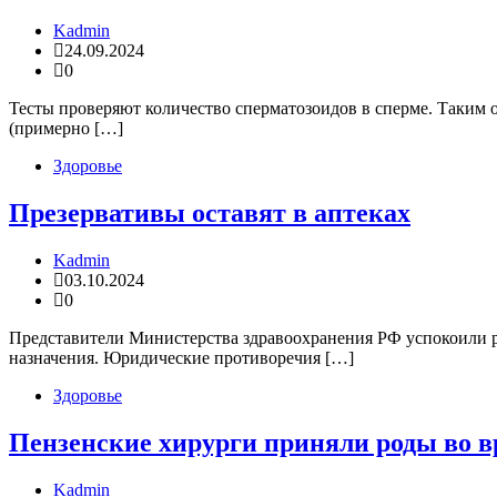
Kadmin
24.09.2024
0
Тесты проверяют количество сперматозоидов в сперме. Таким о
(примерно […]
Здоровье
Презервативы оставят в аптеках
Kadmin
03.10.2024
0
Представители Министерства здравоохранения РФ успокоили ро
назначения. Юридические противоречия […]
Здоровье
Пензенские хирурги приняли роды во в
Kadmin