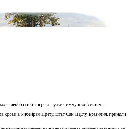
щью своеобразной «перезагрузки» иммунной системы.
а крови в Рибейран-Прету, штат Сан-Паулу, Бразилия, приняли