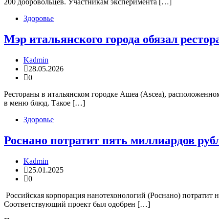
200 добровольцев. Участникам эксперимента […]
Здоровье
Мэр итальянского города обязал ресто
Kadmin
28.05.2026
0
Рестораны в итальянском городке Ашеа (Ascea), расположенно
в меню блюд. Такое […]
Здоровье
Роснано потратит пять миллиардов руб
Kadmin
25.01.2025
0
Российская корпорация нанотехонологий (Роснано) потратит н
Соответствующий проект был одобрен […]