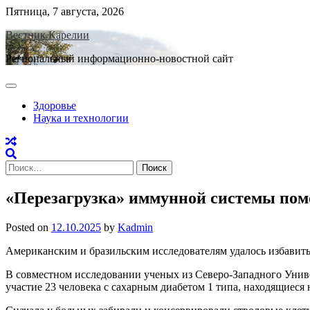
Skip
Пятница, 7 августа, 2026
to
Вестник Карелии
content
Региональный информационно-новостной сайт
Здоровье
Наука и технологии
Найти:
«Перезагрузка» иммунной системы помо
Posted on
12.10.2025
by
Kadmin
Американским и бразильским исследователям удалось избавит
В совместном исследовании ученых из Северо-Западного Униве
участие 23 человека с сахарным диабетом 1 типа, находящиеся