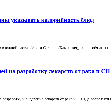
раны указывать калорийность блюд
м в южной части области Салерно (Кампания), теперь обязаны п
лей на разработку лекарств от рака и С
а разработку и внедрение лекарств от рака и СПИДа более пяти