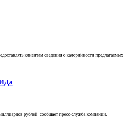
редоставлять клиентам сведения о калорийности предлагаемых
ПИДа
 миллиардов рублей, сообщает пресс-служба компании.