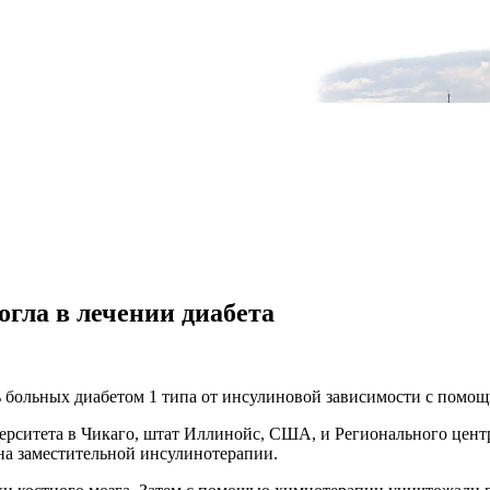
гла в лечении диабета
ь больных диабетом 1 типа от инсулиновой зависимости с помо
рситета в Чикаго, штат Иллинойс, США, и Регионального центр
 на заместительной инсулинотерапии.