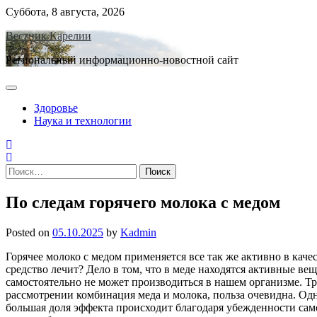
Skip
Суббота, 8 августа, 2026
to
Вестник Карелии
content
Региональный информационно-новостной сайт
Здоровье
Наука и технологии
Найти:
По следам горячего молока с медом
Posted on
05.10.2025
by
Kadmin
Горячее молоко с медом применяется все так же активно в каче
средство лечит? Дело в том, что в меде находятся активные 
самостоятельно не может производиться в нашем организме. Тр
рассмотрении комбинация меда и молока, польза очевидна. Од
большая доля эффекта происходит благодаря убежденности само