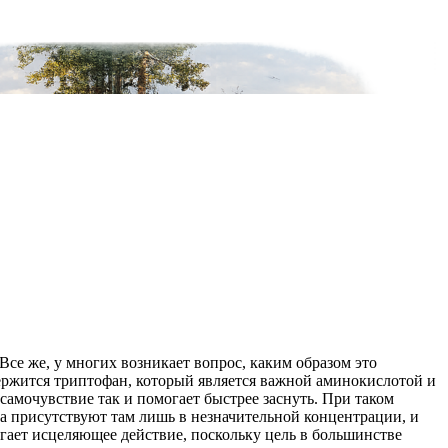
Все же, у многих возникает вопрос, каким образом это
держится триптофан, который является важной аминокислотой и
самочувствие так и помогает быстрее заснуть. При таком
ва присутствуют там лишь в незначительной концентрации, и
гает исцеляющее действие, поскольку цель в большинстве