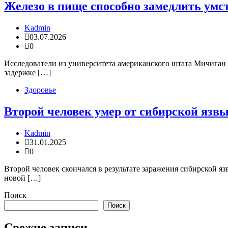
Железо в пище способно замедлить умс
Kadmin
03.07.2026
0
Исследователи из университета американского штата Мичиган п
задержке […]
Здоровье
Второй человек умер от сибирской язвы
Kadmin
31.01.2025
0
Второй человек скончался в результате заражения сибирской 
новой […]
Поиск
Поиск
Свежие записи