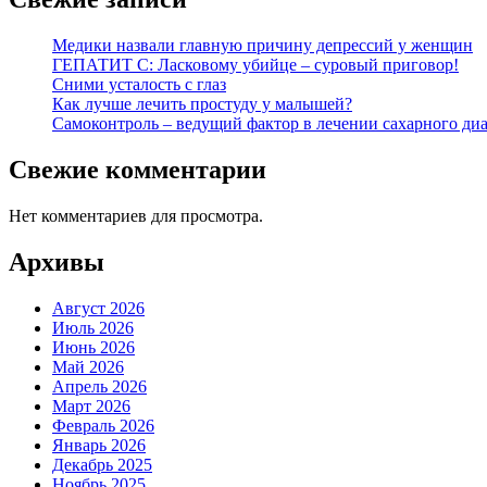
Медики назвали главную причину депрессий у женщин
ГЕПАТИТ С: Ласковому убийце – суровый приговор!
Сними усталость с глаз
Как лучше лечить простуду у малышей?
Самоконтроль – ведущий фактор в лечении сахарного диа
Свежие комментарии
Нет комментариев для просмотра.
Архивы
Август 2026
Июль 2026
Июнь 2026
Май 2026
Апрель 2026
Март 2026
Февраль 2026
Январь 2026
Декабрь 2025
Ноябрь 2025