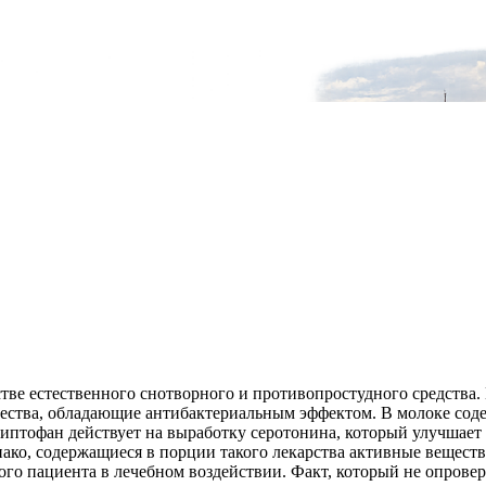
стве естественного снотворного и противопростудного средства. 
вещества, обладающие антибактериальным эффектом. В молоке со
иптофан действует на выработку серотонина, который улучшает 
нако, содержащиеся в порции такого лекарства активные вещест
го пациента в лечебном воздействии. Факт, который не опровер