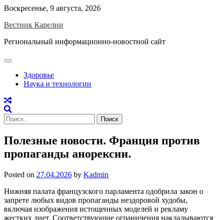
Skip
Воскресенье, 9 августа, 2026
to
Вестник Карелии
content
Региональный информационно-новостной сайт
Здоровье
Наука и технологии
Найти:
Полезные новости. Франция против
пропаганды анорексии.
Posted on
27.04.2026
by
Kadmin
Нижняя палата французского парламента одобрила закон о
запрете любых видов пропаганды нездоровой худобы,
включая изображения истощенных моделей и рекламу
жестких диет. Соответствующие ограничения накладываются