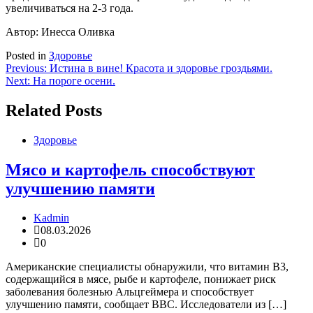
увеличиваться на 2-3 года.
Автор: Инесса Оливка
Posted in
Здоровье
Навигация
Previous:
Истина в вине! Красота и здоровье гроздьями.
Next:
На пороге осени.
по
записям
Related Posts
Здоровье
Мясо и картофель способствуют
улучшению памяти
Kadmin
08.03.2026
0
Американские специалисты обнаружили, что витамин B3,
содержащийся в мясе, рыбе и картофеле, понижает риск
заболевания болезнью Альцгеймера и способствует
улучшению памяти, сообщает BBC. Исследователи из […]