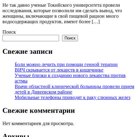
Не так давно ученые Токийского университета провели
исследования, которые позволили им сделать вывод, что
женщины, включающие в свой пищевой рацион много
водосодержащих продуктов, имеют более […]
Поиск
Поиск
Свежие записи
Боли можно лечить при помощи генной терапии
ВИЧ скрывается от лекарств в кишечнике
Ученые близки к созданию нового лекарства против
астмы
Врачи областной клинической больницы провели прием
детей в Дивеевском районе
Мобильные телефоны приводят к раку слюнных желез
Свежие комментарии
Нет комментариев для просмотра.
Архивы