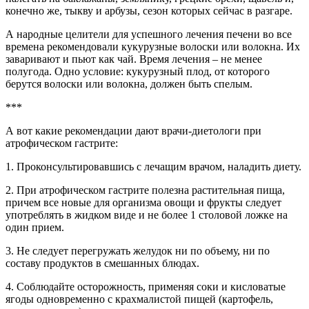
конечно же, тыкву и арбузы, сезон которых сейчас в разгаре.
А народные целители для успешного лечения печени во все
времена рекомендовали кукурузные волоски или волокна. Их
заваривают и пьют как чай. Время лечения – не менее
полугода. Одно условие: кукурузный плод, от которого
берутся волоски или волокна, должен быть спелым.
***
А вот какие рекомендации дают врачи-диетологи при
атрофическом гастрите:
1. Проконсультировавшись с лечащим врачом, наладить диету.
2. При атрофическом гастрите полезна растительная пища,
причем все новые для организма овощи и фрукты следует
употреблять в жидком виде и не более 1 столовой ложке на
один прием.
3. Не следует перегружать желудок ни по объему, ни по
составу продуктов в смешанных блюдах.
4. Соблюдайте осторожность, применяя соки и кисловатые
ягоды одновременно с крахмалистой пищей (картофель,