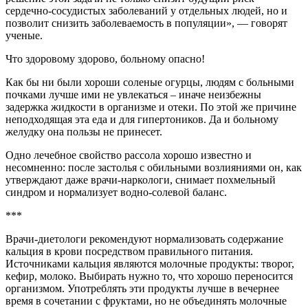
сердечно-сосудистых заболеваний у отдельных людей, но и
позволит снизить заболеваемость в популяции», — говорят
ученые.
Что здоровому здорово, больному опасно!
Как бы ни были хороши соленые огурцы, людям с больными
почками лучше ими не увлекаться – иначе неизбежны
задержка жидкости в организме и отеки. По этой же причине
неподходящая эта еда и для гипертоников. Да и больному
желудку она пользы не принесет.
Одно лечебное свойство рассола хорошо известно и
несомненно: после застолья с обильными возлияниями он, как
утверждают даже врачи-наркологи, снимает похмельный
синдром и нормализует водно-солевой баланс.
***
Врачи-диетологи рекомендуют нормализовать содержание
кальция в крови посредством правильного питания.
Источниками кальция являются молочные продукты: творог,
кефир, молоко. Выбирать нужно то, что хорошо переносится
организмом. Употреблять эти продукты лучше в вечернее
время в сочетании с фруктами, но не объединять молочные