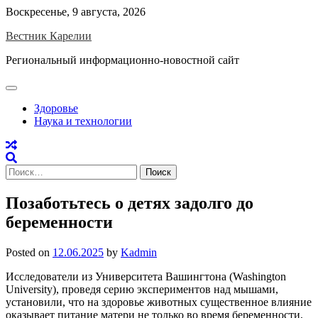
Skip
Воскресенье, 9 августа, 2026
to
Вестник Карелии
content
Региональный информационно-новостной сайт
Здоровье
Наука и технологии
Найти:
Позаботьтесь о детях задолго до
беременности
Posted on
12.06.2025
by
Kadmin
Исследователи из Университета Вашингтона (Washington
University), проведя серию экспериментов над мышами,
установили, что на здоровье животных существенное влияние
оказывает питание матери не только во время беременности,