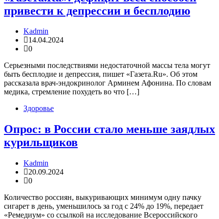
привести к депрессии и бесплодию
Kadmin
14.04.2024
0
Серьезными последствиями недостаточной массы тела могут
быть бесплодие и депрессия, пишет «Газета.Ru». Об этом
рассказала врач-эндокринолог Арминем Афонина. По словам
медика, стремление похудеть во что […]
Здоровье
Опрос: в России стало меньше заядлых
курильщиков
Kadmin
20.09.2024
0
Количество россиян, выкуривающих минимум одну пачку
сигарет в день, уменьшилось за год с 24% до 19%, передает
«Ремедиум» со ссылкой на исследование Всероссийского