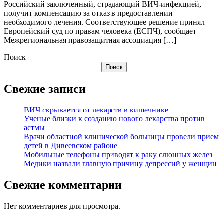
Российский заключенный, страдающий ВИЧ-инфекцией,
получит компенсацию за отказ в предоставлении
необходимого лечения. Соответствующее решение принял
Европейский суд по правам человека (ЕСПЧ), сообщает
Межрегиональная правозащитная ассоциация […]
Поиск
Поиск
Свежие записи
ВИЧ скрывается от лекарств в кишечнике
Ученые близки к созданию нового лекарства против
астмы
Врачи областной клинической больницы провели прием
детей в Дивеевском районе
Мобильные телефоны приводят к раку слюнных желез
Медики назвали главную причину депрессий у женщин
Свежие комментарии
Нет комментариев для просмотра.