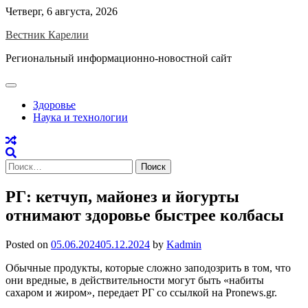
Skip
Четверг, 6 августа, 2026
to
Вестник Карелии
content
Региональный информационно-новостной сайт
Здоровье
Наука и технологии
Найти:
РГ: кетчуп, майонез и йогурты
отнимают здоровье быстрее колбасы
Posted on
05.06.2024
05.12.2024
by
Kadmin
Обычные продукты, которые сложно заподозрить в том, что
они вредные, в действительности могут быть «набиты
сахаром и жиром», передает РГ со ссылкой на Pronews.gr.