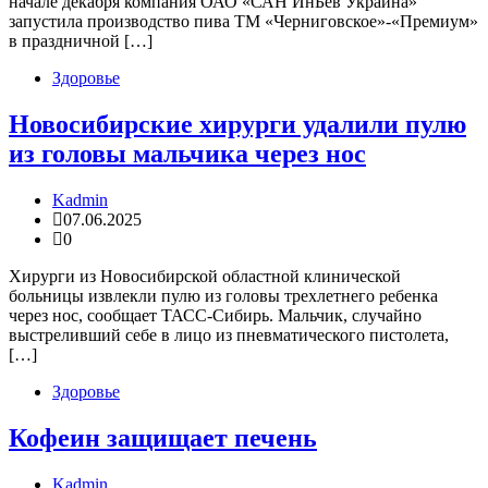
начале декабря компания ОАО «САН ИнБев Украина»
запустила производство пива ТМ «Черниговское»-«Премиум»
в праздничной […]
Здоровье
Новосибирские хирурги удалили пулю
из головы мальчика через нос
Kadmin
07.06.2025
0
Хирурги из Новосибирской областной клинической
больницы извлекли пулю из головы трехлетнего ребенка
через нос, сообщает ТАСС-Сибирь. Мальчик, случайно
выстреливший себе в лицо из пневматического пистолета,
[…]
Здоровье
Кофеин защищает печень
Kadmin