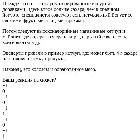
Прежде всего — это ароматизированные йогурты с
добавками. Здесь втрое больше сахара, чем в обычном
йогурте. специалисты советуют есть натуральный йогурт со
свежими фруктами, ягодами, орехами.
Потом следуют высококалорийные магазинные кетчуп и
майонез, где содержатся трансжиры, скрытый сахар, соль,
консерванты и др.
Эксперты привели в пример кетчуп, где может быть 4 г сахара
на столовую ложку продукта.
Наконец, это колбасы и обработанное мясо.
Ваша реакция на сюжет?
+1
0
+1
0
+1
1
+1
0
+1
1