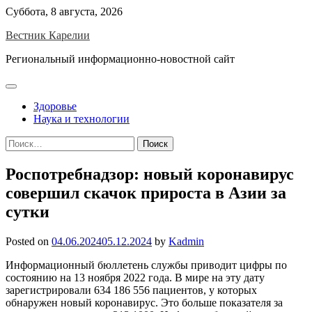
Skip
Суббота, 8 августа, 2026
to
Вестник Карелии
content
Региональный информационно-новостной сайт
Здоровье
Наука и технологии
Найти:
Роспотребнадзор: новый коронавирус
совершил скачок прироста в Азии за
сутки
Posted on
04.06.2024
05.12.2024
by
Kadmin
Информационный бюллетень службы приводит цифры по
состоянию на 13 ноября 2022 года. В мире на эту дату
зарегистрировали 634 186 556 пациентов, у которых
обнаружен новый коронавирус. Это больше показателя за