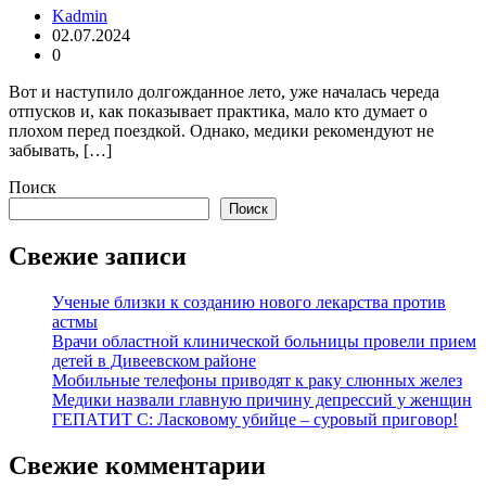
Kadmin
02.07.2024
0
Вот и наступило долгожданное лето, уже началась череда
отпусков и, как показывает практика, мало кто думает о
плохом перед поездкой. Однако, медики рекомендуют не
забывать, […]
Поиск
Поиск
Свежие записи
Ученые близки к созданию нового лекарства против
астмы
Врачи областной клинической больницы провели прием
детей в Дивеевском районе
Мобильные телефоны приводят к раку слюнных желез
Медики назвали главную причину депрессий у женщин
ГЕПАТИТ С: Ласковому убийце – суровый приговор!
Свежие комментарии