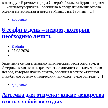
в детсаду «Теремок» города Северобайкальска Бурятии детям
— «псевдотуберкулез», сообщила в среду начальник отдела
охраны материнства и детства Минздрава Бурятии […]
Здоровье
6 селфи в день – невроз, который
необходимо лечить
Kadmin
07.08.2024
0
Увлечение селфи признано психическим расстройством, и
Американская психиатрическая ассоциация считает, что это
невроз, который нужно лечить, сообщил в эфире «Русской
службы новостей» клинический психолог, руководитель […]
Здоровье
Аптечка для отпуска: какие лекарства
взять с собой на отдых