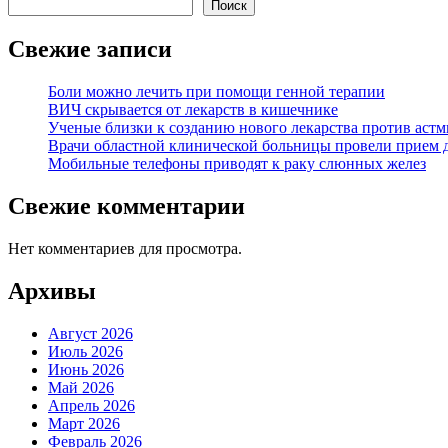
Поиск
Свежие записи
Боли можно лечить при помощи генной терапии
ВИЧ скрывается от лекарств в кишечнике
Ученые близки к созданию нового лекарства против аст
Врачи областной клинической больницы провели прием д
Мобильные телефоны приводят к раку слюнных желез
Свежие комментарии
Нет комментариев для просмотра.
Архивы
Август 2026
Июль 2026
Июнь 2026
Май 2026
Апрель 2026
Март 2026
Февраль 2026