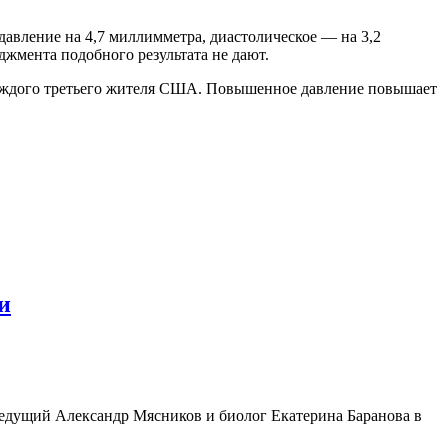
давление на 4,7 миллимметра, диастолическое — на 3,2
жмента подобного результата не дают.
аждого третьего жителя США. Повышенное давление повышает
и
ведущий Александр Мясников и биолог Екатерина Баранова в