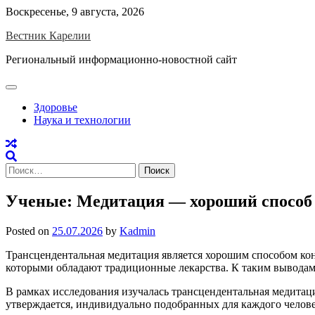
Skip
Воскресенье, 9 августа, 2026
to
Вестник Карелии
content
Региональный информационно-новостной сайт
Здоровье
Наука и технологии
Найти:
Ученые: Медитация — хороший способ
Posted on
25.07.2026
by
Kadmin
Трансцендентальная медитация является хорошим способом кон
которыми обладают традиционные лекарства. К таким выводам
В рамках исследования изучалась трансцендентальная медитац
утверждается, индивидуально подобранных для каждого челов