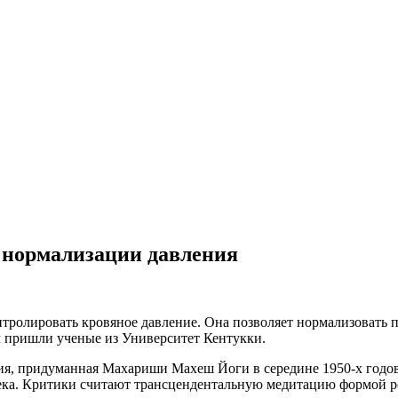
 нормализации давления
тролировать кровяное давление. Она позволяет нормализовать 
 пришли ученые из Университет Кентукки.
ия, придуманная Махариши Махеш Йоги в середине 1950-х годов.
ека. Критики считают трансцендентальную медитацию формой р