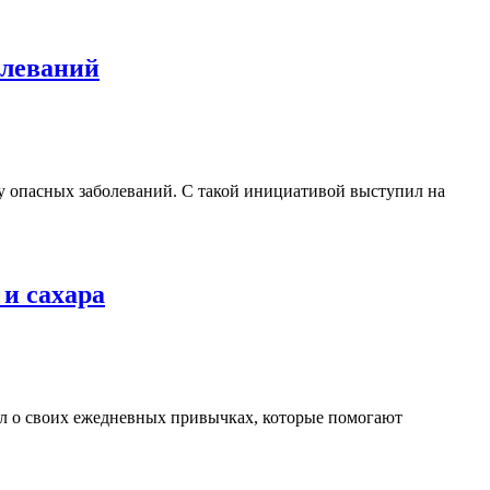
олеваний
у опасных заболеваний. С такой инициативой выступил на
 и сахара
ал о своих ежедневных привычках, которые помогают