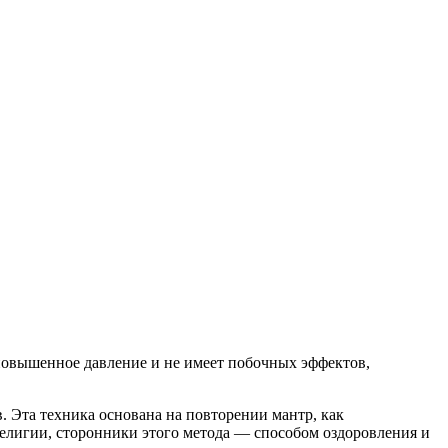
повышенное давление и не имеет побочных эффектов,
 Эта техника основана на повторении мантр, как
елигии, сторонники этого метода — способом оздоровления и