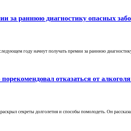
мии за раннюю диагностику опасных заб
следующем году начнут получать премии за раннюю диагностик
порекомендовал отказаться от алкоголя
 раскрыл секреты долголетия и способы помолодеть. Он рассказ