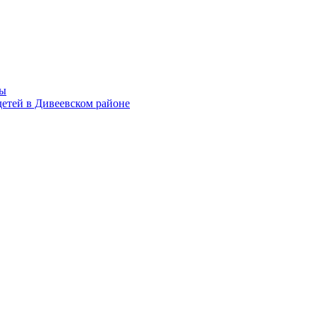
мы
етей в Дивеевском районе