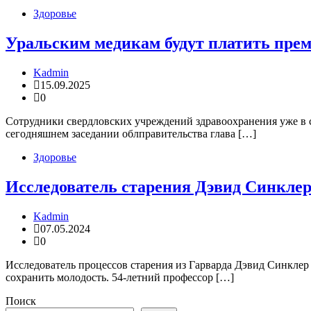
Здоровье
Уральским медикам будут платить пре
Kadmin
15.09.2025
0
Сотрудники свердловских учреждений здравоохранения уже в 
сегодняшнем заседании облправительства глава […]
Здоровье
Исследователь старения Дэвид Синклер 
Kadmin
07.05.2024
0
Исследователь процессов старения из Гарварда Дэвид Синклер
сохранить молодость. 54-летний профессор […]
Поиск