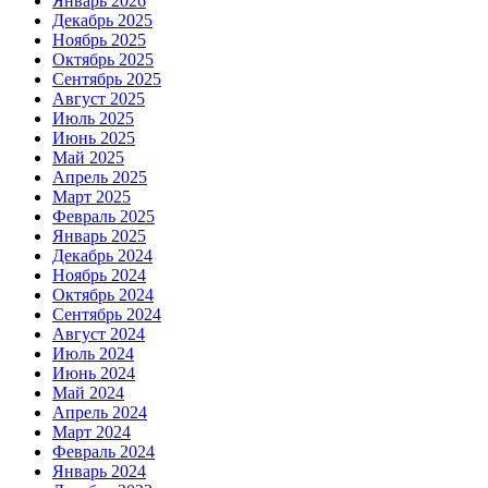
Январь 2026
Декабрь 2025
Ноябрь 2025
Октябрь 2025
Сентябрь 2025
Август 2025
Июль 2025
Июнь 2025
Май 2025
Апрель 2025
Март 2025
Февраль 2025
Январь 2025
Декабрь 2024
Ноябрь 2024
Октябрь 2024
Сентябрь 2024
Август 2024
Июль 2024
Июнь 2024
Май 2024
Апрель 2024
Март 2024
Февраль 2024
Январь 2024