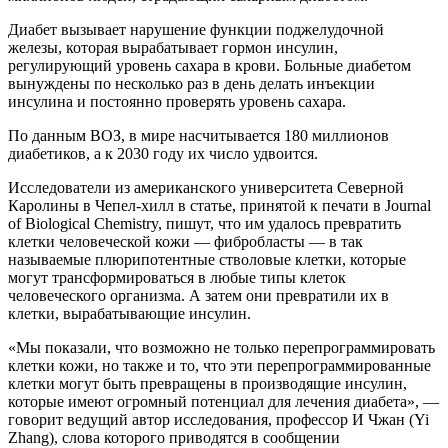
Диабет вызывает нарушение функции поджелудочной
железы, которая вырабатывает гормон инсулин,
регулирующий уровень сахара в крови. Больные диабетом
вынуждены по несколько раз в день делать инъекции
инсулина и постоянно проверять уровень сахара.
По данным ВОЗ, в мире насчитывается 180 миллионов
диабетиков, а к 2030 году их число удвоится.
Исследователи из американского университета Северной
Каролины в Чепел-хилл в статье, принятой к печати в Journal
of Biological Chemistry, пишут, что им удалось превратить
клетки человеческой кожи — фибробласты — в так
называемые плюрипотентные стволовые клетки, которые
могут трансформироваться в любые типы клеток
человеческого организма. А затем они превратили их в
клетки, вырабатывающие инсулин.
«Мы показали, что возможно не только перепрограммировать
клетки кожи, но также и то, что эти перепрограммированные
клетки могут быть превращены в производящие инсулин,
которые имеют огромный потенциал для лечения диабета», —
говорит ведущий автор исследования, профессор И Чжан (Yi
Zhang), слова которого приводятся в сообщении