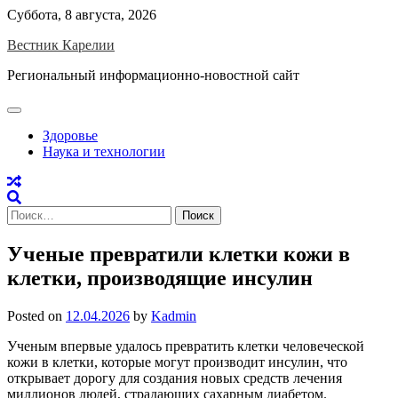
Skip
Суббота, 8 августа, 2026
to
Вестник Карелии
content
Региональный информационно-новостной сайт
Здоровье
Наука и технологии
Найти:
Ученые превратили клетки кожи в
клетки, производящие инсулин
Posted on
12.04.2026
by
Kadmin
Ученым впервые удалось превратить клетки человеческой
кожи в клетки, которые могут производит инсулин, что
открывает дорогу для создания новых средств лечения
миллионов людей, страдающих сахарным диабетом.