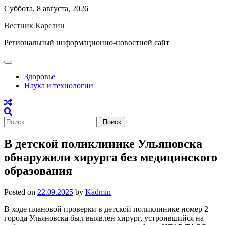
Skip
Суббота, 8 августа, 2026
to
Вестник Карелии
content
Региональный информационно-новостной сайт
Здоровье
Наука и технологии
Найти:
В детской поликлинике Ульяновска
обнаружили хирурга без медицинского
образования
Posted on
22.09.2025
by
Kadmin
В ходе плановой проверки в детской поликлинике номер 2
города Ульяновска был выявлен хирург, устроившийся на