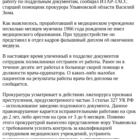
работу по поддельным документам, сообщил ИТАР-ТАСС
старший помощник прокурора Ульяновской области Василий
Зима.
Как выяснилось, проработавший в медицинском учреждении
несколько месяцев мужчина 1966 года рождения не имел
медицинского образования. При трудоустройстве он
представил в отдел кадров фальшивый диплом об окончании
медвуза.
В настоящее время уличенный в подделке документов
сотрудник поликлиники отстранен от работы. Ранее он в
течение десяти лет работал в больнице скорой помощи в
должности врача-ординатора. О каких-либо жалобах
пациентов на результаты работы врача без диплома не
сообщается.
Прокуратура усматривает в действиях лжехирурга признаки
преступления, предусмотренного частью 3 статьи 327 УК РФ
– использование заведомо подложного документа. Данное
правонарушение карается исправительными работами на срок
до 2 лет, либо арестом на срок от 3 до 6 месяцев. Помимо
этого прокуратурой вынесено представление мэру Ульяновска
с требованием усилить контроль за квалификацией
сотрудников медицинских учреждений, устранить