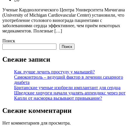
Ученые Кардиологического Центра Университета Мичигана
(University of Michigan Cardiovascular Center) установили, что
употребление столового винограда пациентами с
заболеваниями сердца эффективнее, чем приём некоторых
медикаментов. Полезные […]
Поиск
Поиск
Свежие записи
Как лучше лечить простуду у малышей?
Самоконтроль – ведущий фактор в лечении сахарного
диабета
Британские ученые изобрели имплантант для сердца
Шведские хирурги начали удалять аппендикс через рот
Капли от насморка вызывают привыкание?
Свежие комментарии
Нет комментариев для просмотра.