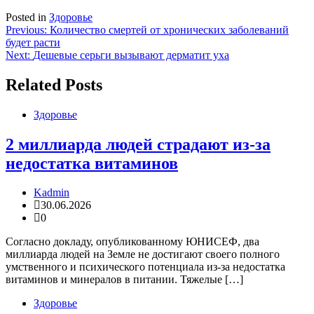
Posted in
Здоровье
Навигация
Previous:
Количество смертей от хронических заболеваний
будет расти
по
Next:
Дешевые серьги вызывают дерматит уха
записям
Related Posts
Здоровье
2 миллиарда людей страдают из-за
недостатка витаминов
Kadmin
30.06.2026
0
Согласно докладу, опубликованному ЮНИСЕФ, два
миллиарда людей на Земле не достигают своего полного
умственного и психического потенциала из-за недостатка
витаминов и минералов в питании. Тяжелые […]
Здоровье