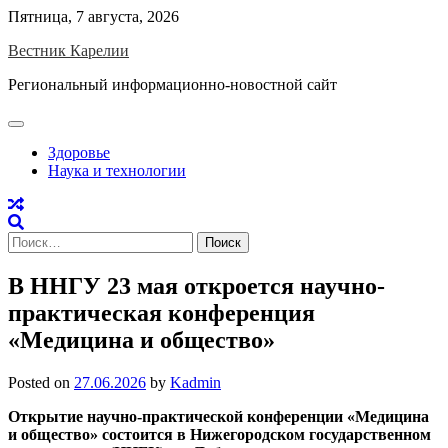
Skip
Пятница, 7 августа, 2026
to
Вестник Карелии
content
Региональный информационно-новостной сайт
Здоровье
Наука и технологии
Найти:
В ННГУ 23 мая откроется научно-
практическая конференция
«Медицина и общество»
Posted on
27.06.2026
by
Kadmin
Открытие научно-практической конференции «Медицина
и общество» состоится в Нижегородском государственном