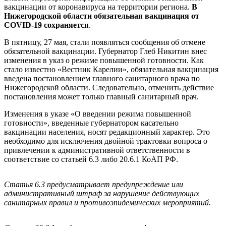
вакцинации от коронавируса на территории региона.
В
Нижегородской области обязательная вакцинация от
COVID-19 сохраняется
.
В пятницу, 27 мая, стали появляться сообщения об отмене
обязательной вакцинации. Губернатор Глеб Никитин внес
изменения в указ о режиме повышенной готовности. Как
стало известно «Вестник Карелии», обязательная вакцинация
введена постановлением главного санитарного врача по
Нижегородской области. Следовательно, отменить действие
постановления может только главный санитарный врач.
Изменения в указе «О введении режима повышенной
готовности», введенные губернатором касательно
вакцинации населения, носят редакционный характер. Это
необходимо для исключения двойной трактовки вопроса о
привлечении к административной ответственности в
соответствие со статьей 6.3 либо 20.6.1 КоАП РФ.
Статья 6.3 предусматривает предупреждение или
административный штраф за нарушение действующих
санитарных правил и противоэпидемических мероприятий.