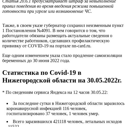
Статья 20.6.1 предусматривает штраф за невыполнение
правил поведения во время введения режима повышенной
готовности при угрозе или возникновение ЧС.
Также, в своем указе губернатор сохранил неизменным пункт
1 Постановления №4091. В нем говорится о том, что
работодатели обязаны размещать актуальные сведения о
количестве работников, сделавших профилактическую
прививку от COVID-19 на портале nn-card.ru.
Еще одним изменением указа стало продление самоизоляции
беременных до 30 июня 2022 года.
Статистика по Cоvid-19 в
Нижегородской области на 30.05.2022г.
* По сведениям сервиса Яндекса на 12 часов 30.05.22:
За последние сутки в Нижегородской области заразилось
коронавирусной инфекцией 116 человек,
госпитализировано 37 человек, 1 человек умер.
Всего заразившихся 421118 человек, летальных исходов
-11522.