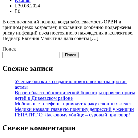
Kadmin
30.08.2024
0
В осенне-зимний период, когда заболеваемость ОРВИ и
гриппом резко возрастает, школьники особенно подвержены
риску инфекций из-за постоянного нахождения в коллективе.
Педиатр Евгения Малыгина дала советы […]
Поиск
Поиск
Свежие записи
Ученые близки к созданию нового лекарства против
астмы
Врачи областной клинической больницы провели прием
детей в Дивеевском районе
Мобильные телефоны приводят к раку слюнных желез
Медики назвали главную причину депрессий у женщин
ГЕПАТИТ С: Ласковому убийце – суровый приговор!
Свежие комментарии