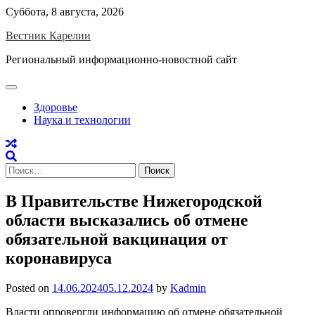
Skip
Суббота, 8 августа, 2026
to
Вестник Карелии
content
Региональный информационно-новостной сайт
Здоровье
Наука и технологии
Найти:
В Правительстве Нижегородской
области высказались об отмене
обязательной вакцинация от
коронавируса
Posted on
14.06.2024
05.12.2024
by
Kadmin
Власти опровергли информацию об отмене обязательной