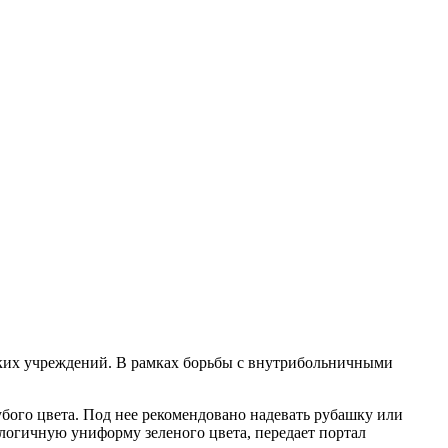
ких учреждений. В рамках борьбы с внутрибольничными
убого цвета. Под нее рекомендовано надевать рубашку или
логичную униформу зеленого цвета, передает портал