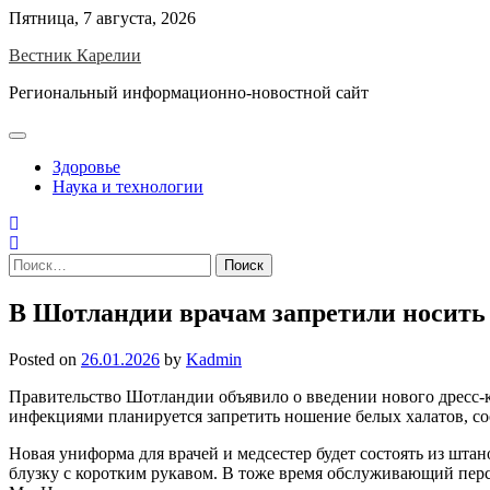
Skip
Пятница, 7 августа, 2026
to
Вестник Карелии
content
Региональный информационно-новостной сайт
Здоровье
Наука и технологии
Найти:
В Шотландии врачам запретили носить
Posted on
26.01.2026
by
Kadmin
Правительство Шотландии объявило о введении нового дресс-
инфекциями планируется запретить ношение белых халатов, с
Новая униформа для врачей и медсестер будет состоять из шта
блузку с коротким рукавом. В тоже время обслуживающий перс