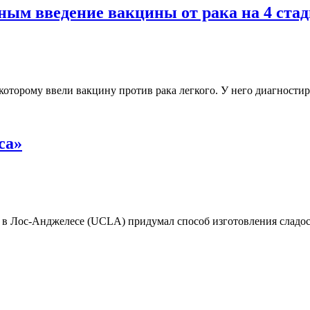
ым введение вакцины от рака на 4 ста
которому ввели вакцину против рака легкого. У него диагности
са»
Лос-Анджелесе (UCLA) придумал способ изготовления сладостей