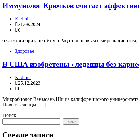
Иммунолог Крючков считает эффективн
Kadmin
31.08.2024
0
67-летний британец Януш Рац стал первым в мире пациентом, 
Здоровье
В США изобретены «леденцы без карие
Kadmin
25.12.2023
0
Микробиолог Вэньюань Ши из калифорнийского университета в 
Новые леденцы […]
Поиск
Поиск
Свежие записи