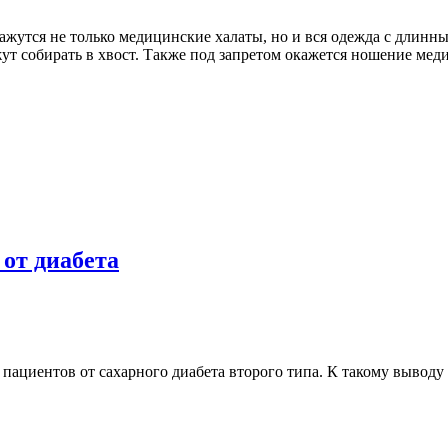
жутся не только медицинские халаты, но и вся одежда с длинны
ут собирать в хвост. Также под запретом окажется ношение мед
от диабета
 пациентов от сахарного диабета второго типа. К такому выво