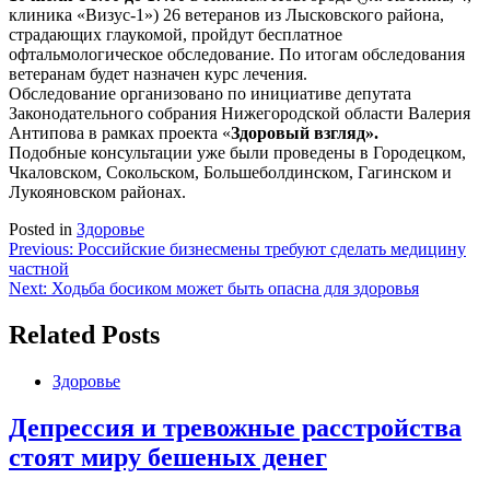
клиника «Визус-1») 26 ветеранов из Лысковского района,
страдающих глаукомой, пройдут бесплатное
офтальмологическое обследование. По итогам обследования
ветеранам будет назначен курс лечения.
Обследование организовано по инициативе депутата
Законодательного собрания Нижегородской области Валерия
Антипова в рамках проекта «
Здоровый взгляд».
Подобные консультации уже были проведены в Городецком,
Чкаловском, Сокольском, Большеболдинском, Гагинском и
Лукояновском районах.
Posted in
Здоровье
Навигация
Previous:
Российские бизнесмены требуют сделать медицину
частной
по
Next:
Ходьба босиком может быть опасна для здоровья
записям
Related Posts
Здоровье
Депрессия и тревожные расстройства
стоят миру бешеных денег