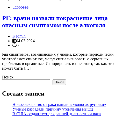
Здоровье
РГ: врачи назвали покраснение лица
опасным симптомом после алкоголя
Kadmin
04.03.2024
0
Ряд симптомов, возникающих у людей, которые периодически
употребляют спиртное, могут сигнализировать о серьезных
проблемах в организме. Игнорировать их не стоит, так как это
может быть […]
Поиск
Поиск
Свежие записи
Новое лекарство от рака нашли в «волосах русалки»
Ученые разгадали причину утомления мышц
В США создан тест для ранней диагностики рака