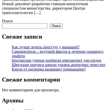
Новый документ разработан главным внештатным
специалистом министерства, директором Центра
трансплантологии […]
Поиск
Поиск
Свежие записи
Как лучше лечить простуду у малышей?
Самоконтроль – ведущий фактор в лечении сахарного
диабета
Британские ученые изобрели имплантант для сердца
Шведские хирурги начали удалять аппендикс через рот
Капли от насморка вызывают привыкание?
Свежие комментарии
Нет комментариев для просмотра.
Архивы