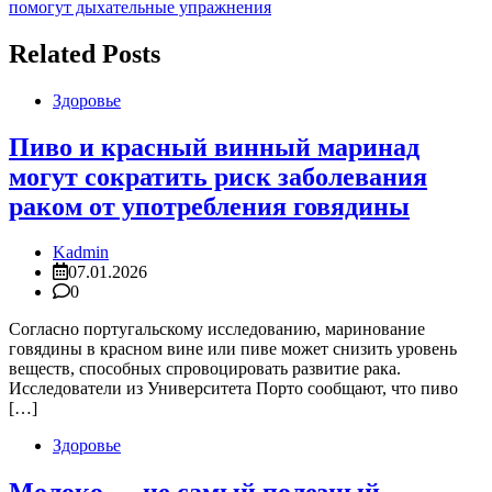
записям
помогут дыхательные упражнения
Related Posts
Здоровье
Пиво и красный винный маринад
могут сократить риск заболевания
раком от употребления говядины
Kadmin
07.01.2026
0
Согласно португальскому исследованию, маринование
говядины в красном вине или пиве может снизить уровень
веществ, способных спровоцировать развитие рака.
Исследователи из Университета Порто сообщают, что пиво
[…]
Здоровье