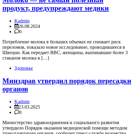
Молоко — не самый полезный
продукт, предупреждают медики
Kadmin
26.08.2024
0
Потребление молока в больших объемах не снижает риск
переломов, показало новое исследование, проводившееся в
Швеции. Как передает BBC, женщины, выпивавшие более 3
стаканов молока в […]
Здоровье
Минздрав утвердил порядок пересадки
органов
Kadmin
23.03.2025
0
Министерство здравоохранения и социального развития
утвердило Порядок оказания медицинской помощи методом
трансплантации органов, сообщает пресс-служба ведомства.