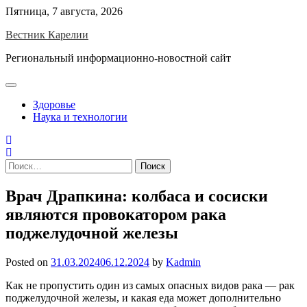
Skip
Пятница, 7 августа, 2026
to
Вестник Карелии
content
Региональный информационно-новостной сайт
Здоровье
Наука и технологии
Найти:
Врач Драпкина: колбаса и сосиски
являются провокатором рака
поджелудочной железы
Posted on
31.03.2024
06.12.2024
by
Kadmin
Как не пропустить один из самых опасных видов рака — рак
поджелудочной железы, и какая еда может дополнительно