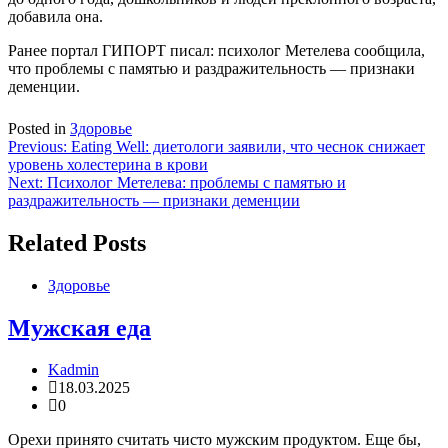
добавила она.
Ранее портал ГИПОРТ писал: психолог Метелева сообщила,
что проблемы с памятью и раздражительность — признаки
деменции.
Posted in
Здоровье
Навигация
Previous:
Eating Well: диетологи заявили, что чеснок снижает
уровень холестерина в крови
по
Next:
Психолог Метелева: проблемы с памятью и
записям
раздражительность — признаки деменции
Related Posts
Здоровье
Мужская еда
Kadmin
18.03.2025
0
Орехи принято считать чисто мужским продуктом. Еще бы,