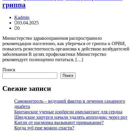
гриппа
Kadmin
03.04.2025
0
Министерство здравоохранения распространило
рекомендации населению, как уберечься от гриппа и ОРВИ,
повысить резистентность организма к действию возбудителей
заболевания В целях профилактики Министерство
рекомендует полноценно питаться, […]
Поиск
Поиск
Свежие записи
Самоконтроль – ведущий фактор в лечении сахарного
диабета
Британские ученые изобрели имплантант для сердца
Шведские хирурги начали удалять аппендикс через рот
Капли от насморка вызывают привыкание?
Когда зуб еще можно спасти?