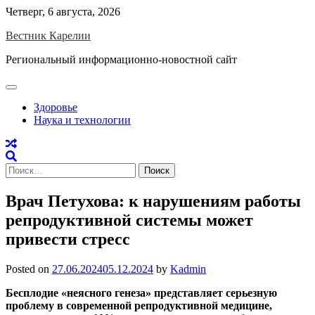
Skip
Четверг, 6 августа, 2026
to
Вестник Карелии
content
Региональный информационно-новостной сайт
Здоровье
Наука и технологии
Найти:
Врач Петухова: к нарушениям работы
репродуктивной системы может
привести стресс
Posted on
27.06.2024
05.12.2024
by
Kadmin
Бесплодие «неясного генеза» представляет серьезную
проблему в современной репродуктивной медицине,