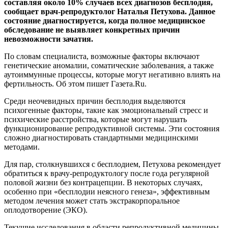
составляя около 10% случаев всех диагнозов бесплодия,
сообщает врач-репродуктолог Наталья Петухова. Данное
состояние диагностируется, когда полное медицинское
обследование не выявляет конкретных причин
невозможности зачатия.
По словам специалиста, возможные факторы включают
генетические аномалии, соматические заболевания, а также
аутоиммунные процессы, которые могут негативно влиять на
фертильность. Об этом пишет Газета.Ru.
Среди неочевидных причин бесплодия выделяются
психогенные факторы, такие как эмоциональный стресс и
психические расстройства, которые могут нарушать
функционирование репродуктивной системы. Эти состояния
сложно диагностировать стандартными медицинскими
методами.
Для пар, столкнувшихся с бесплодием, Петухова рекомендует
обратиться к врачу-репродуктологу после года регулярной
половой жизни без контрацепции. В некоторых случаях,
особенно при «бесплодии неясного генеза», эффективным
методом лечения может стать экстракорпоральное
оплодотворение (ЭКО).
Текущие исследования в области репродуктивной медицины