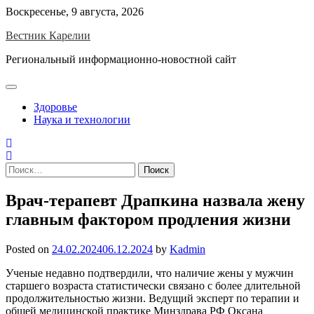
Skip
Воскресенье, 9 августа, 2026
to
Вестник Карелии
content
Региональный информационно-новостной сайт
Здоровье
Наука и технологии
Найти:
Врач-терапевт Драпкина назвала жену
главным фактором продления жизни
Posted on
24.02.2024
06.12.2024
by
Kadmin
Ученые недавно подтвердили, что наличие жены у мужчин
старшего возраста статистически связано с более длительной
продолжительностью жизни. Ведущий эксперт по терапии и
общей медицинской практике Минздрава РФ Оксана