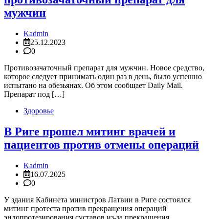
мужчин
Kadmin
25.12.2023
0
Противозачаточный препарат для мужчин. Новое средство,
которое следует принимать один раз в день, было успешно
испытано на обезьянах. Об этом сообщает Daily Mail.
Препарат под […]
Здоровье
В Риге прошел митинг врачей и
пациентов против отмены операций
Kadmin
16.07.2025
0
У здания Кабинета министров Латвии в Риге состоялся
митинг протеста против прекращения операций
эндопротезирования суставов из-за прекращения