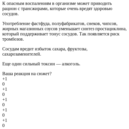
К опасным воспалениям в организме может приводить
рацион с трансжирами, которые очень вредят здоровью
сосудов.
Употребление фастфуда, полуфабрикатов, снеков, чипсов,
жирных магазинных соусов уменьшает синтез простациклина,
который поддерживает тонус сосудов. Так появляется риск
тромбозов.
Сосудам вредит избыток сахара, фруктозы,
сахарозаменителей.
Еще один сильный токсин — алкоголь.
Ваша реакция на сюжет?
+1
0
+1
0
+1
0
+1
0
+1
0