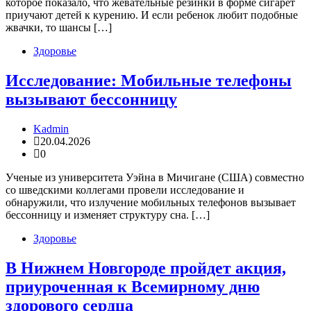
которое показало, что жевательные резинки в форме сигарет
приучают детей к курению. И если ребенок любит подобные
жвачки, то шансы […]
Здоровье
Исследование: Мобильные телефоны
вызывают бессонницу
Kadmin
20.04.2026
0
Ученые из университета Уэйна в Мичигане (США) совместно
со шведскими коллегами провели исследование и
обнаружили, что излучение мобильных телефонов вызывает
бессонницу и изменяет структуру сна. […]
Здоровье
В Нижнем Новгороде пройдет акция,
приуроченная к Всемирному дню
здорового сердца