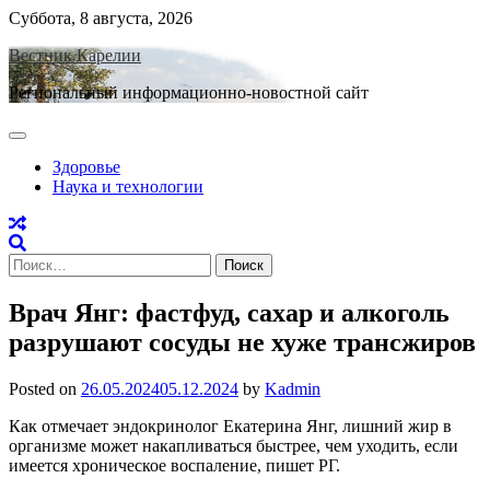
Skip
Суббота, 8 августа, 2026
to
Вестник Карелии
content
Региональный информационно-новостной сайт
Здоровье
Наука и технологии
Найти:
Врач Янг: фастфуд, сахар и алкоголь
разрушают сосуды не хуже трансжиров
Posted on
26.05.2024
05.12.2024
by
Kadmin
Как отмечает эндокринолог Екатерина Янг, лишний жир в
организме может накапливаться быстрее, чем уходить, если
имеется хроническое воспаление, пишет РГ.