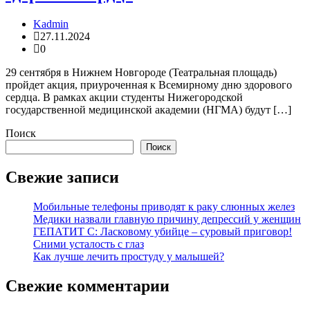
Kadmin
27.11.2024
0
29 сентября в Нижнем Новгороде (Театральная площадь)
пройдет акция, приуроченная к Всемирному дню здорового
сердца. В рамках акции студенты Нижегородской
государственной медицинской академии (НГМА) будут […]
Поиск
Поиск
Свежие записи
Мобильные телефоны приводят к раку слюнных желез
Медики назвали главную причину депрессий у женщин
ГЕПАТИТ С: Ласковому убийце – суровый приговор!
Сними усталость с глаз
Как лучше лечить простуду у малышей?
Свежие комментарии