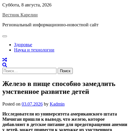
Skip
Суббота, 8 августа, 2026
to
Вестник Карелии
content
Региональный информационно-новостной сайт
Здоровье
Наука и технологии
Найти:
Железо в пище способно замедлить
умственное развитие детей
Posted on
03.07.2026
by
Kadmin
Исследователи из университета американского штата
Мичиган пришли к выводу, что железо, которое
добавляют в детское питание для предотвращения анемии
у детей, может привести к задержке их умственного