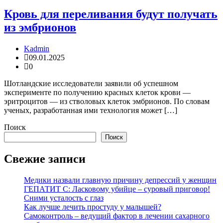
Кровь для переливания будут получать
из эмбрионов
Kadmin
09.01.2025
0
Шотландские исследователи заявили об успешном
эксперименте по получению красных клеток крови —
эритроцитов — из стволовых клеток эмбрионов. По словам
ученых, разработанная ими технология может […]
Поиск
Поиск
Свежие записи
Медики назвали главную причину депрессий у женщин
ГЕПАТИТ С: Ласковому убийце – суровый приговор!
Сними усталость с глаз
Как лучше лечить простуду у малышей?
Самоконтроль – ведущий фактор в лечении сахарного