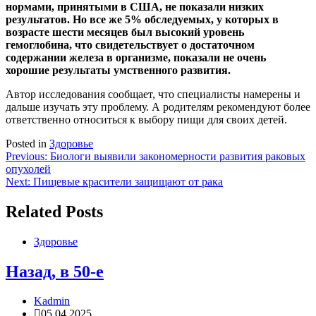
нормами, принятыми в США, не показали низких
результатов. Но все же 5% обследуемых, у которых в
возрасте шести месяцев был высокий уровень
гемоглобина, что свидетельствует о достаточном
содержании железа в организме, показали не очень
хорошие результаты умственного развития.
Автор исследования сообщает, что специалисты намерены и
дальше изучать эту проблему. А родителям рекомендуют более
ответственно относиться к выбору пищи для своих детей.
Posted in
Здоровье
Навигация
Previous:
Биологи выявили закономерности развития раковых
опухолей
по
Next:
Пищевые красители защищают от рака
записям
Related Posts
Здоровье
Назад, в 50-е
Kadmin
05.04.2025